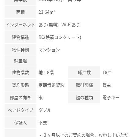
面積
23.64m²
インターネット
あり(無料) Wi-Fiあり
建物構造
RC(鉄筋コンクリート)
物件種別
マンション
駐車場
建物階数
地上8階
総戸数
18戸
契約形態
定期借家契約
取引態様
貸主
部屋の向き
東
鍵の種類
電子キー
ベッドタイプ
ダブル
保証人
不要
・３ヶ月以上のご契約の場合、お申し出いただ