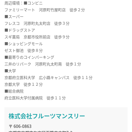
周辺環境：■コンビニ
ファミリーマート 河原町竹屋町店 徒歩２分
■スーパー
フレスコ 河原町丸太町店 徒歩３分
■ドラッグストア
スギ薬局 京都市役所前店 徒歩９分
■ショッピングモール
ゼスト御池 徒歩８分
■最寄りのコインパーキング
三井のリパーク 河原町丸太町南 徒歩１分
■大学
京都府立医科大学 広小路キャンパス 徒歩１１分
京都大学 徒歩１２分
■総合病院
府立医科大学付属病院 徒歩１１分
株式会社フルーツマンスリー
〒 606-0863