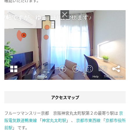
確認いただけます。
アクセスマップ
フルーツマンスリー京都 京阪神宮丸太町駅第２の最寄り駅は
京
阪電気鉄道鴨東線
「
神宮丸太町駅
」 、
京都市東西線
「
京都市役所
前駅
」 です。