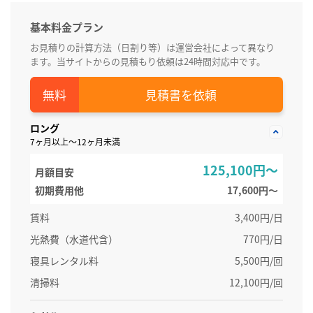
基本料金プラン
お見積りの計算方法（日割り等）は運営会社によって異なり
ます。当サイトからの見積もり依頼は24時間対応中です。
見積書を依頼
ロング
7ヶ月以上～12ヶ月未満
125,100円～
月額目安
初期費用他
17,600円〜
賃料
3,400円/日
光熱費（水道代含）
770円/日
寝具レンタル料
5,500円/回
清掃料
12,100円/回