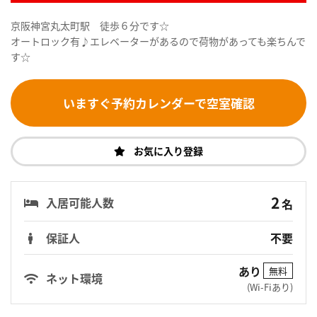
京阪神宮丸太町駅 徒歩６分です☆
オートロック有♪エレベーターがあるので荷物があっても楽ちんで
す☆
いますぐ予約カレンダーで空室確認
お気に入り登録
2
入居可能人数
名
保証人
不要
あり
無料
ネット環境
(Wi-Fiあり)