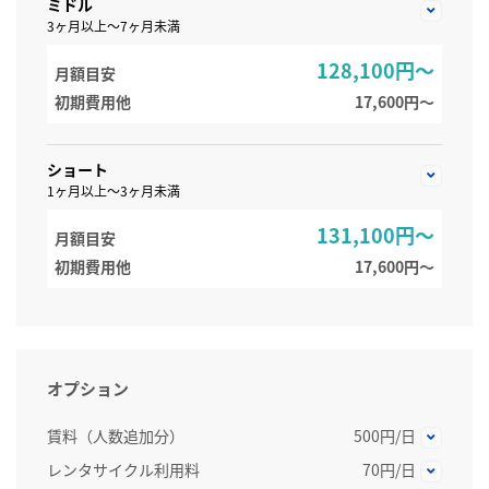
ミドル
3ヶ月以上～7ヶ月未満
128,100円～
月額目安
初期費用他
17,600円〜
ショート
1ヶ月以上～3ヶ月未満
131,100円～
月額目安
初期費用他
17,600円〜
オプション
賃料（人数追加分）
500円/日
レンタサイクル利用料
70円/日