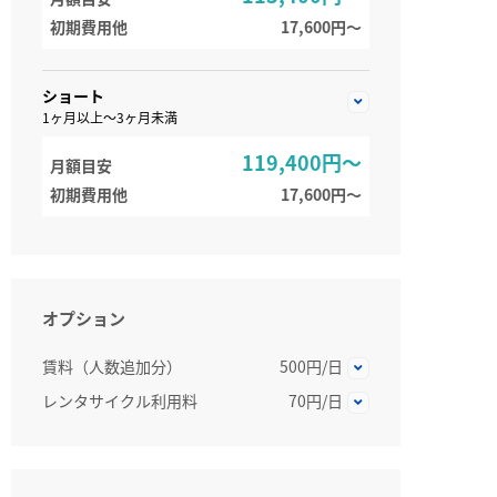
初期費用他
17,600円〜
ショート
1ヶ月以上～3ヶ月未満
119,400円～
月額目安
初期費用他
17,600円〜
オプション
賃料（人数追加分）
500円/日
レンタサイクル利用料
70円/日