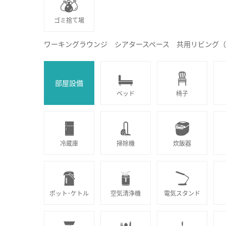
ゴミ捨て場
ワーキングラウンジ シアタースペース 共用リビング
部屋設備
ベッド
椅子
冷蔵庫
掃除機
炊飯器
ポット･ケトル
空気清浄機
電気スタンド