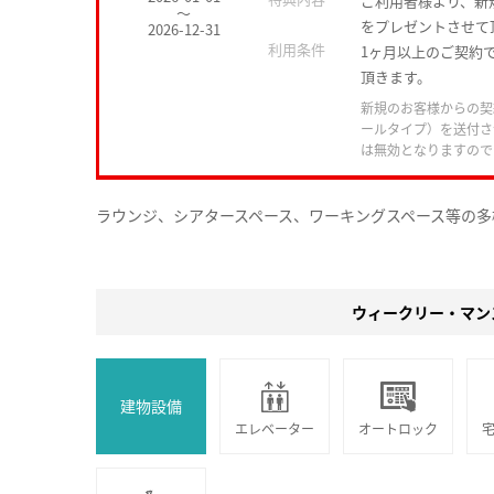
ご利用者様より、新
～
をプレゼントさせて
2026-12-31
利用条件
1ヶ月以上のご契約で
頂きます。
新規のお客様からの契
ールタイプ）を送付さ
は無効となりますので
ラウンジ、シアタースペース、ワーキングスペース等の多
ウィークリー・マン
建物設備
エレベーター
オートロック