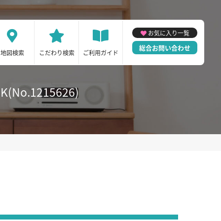
お気に入り一覧
総合お問い合わせ
地図検索
こだわり検索
ご利用ガイド
.1215626)