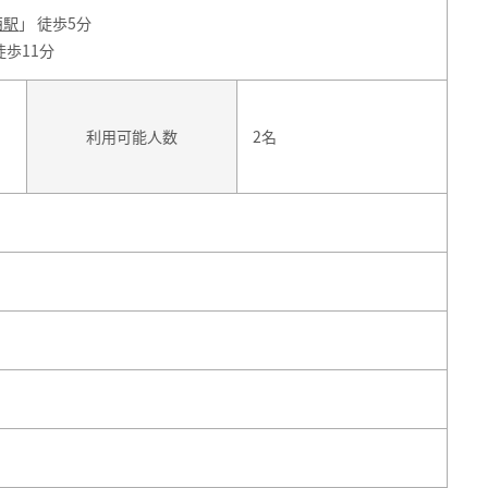
西駅
」 徒歩5分
徒歩11分
ン
利用可能人数
2名