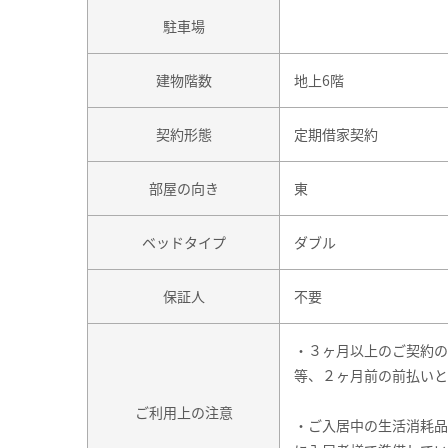
駐車場
建物階数
地上6階
契約形態
定期借家契約
部屋の向き
東
ベッドタイプ
ダブル
保証人
不要
・３ヶ月以上のご契約の
等、２ヶ月前の前払いと
ご利用上の注意
・ご入居中の生活消耗品