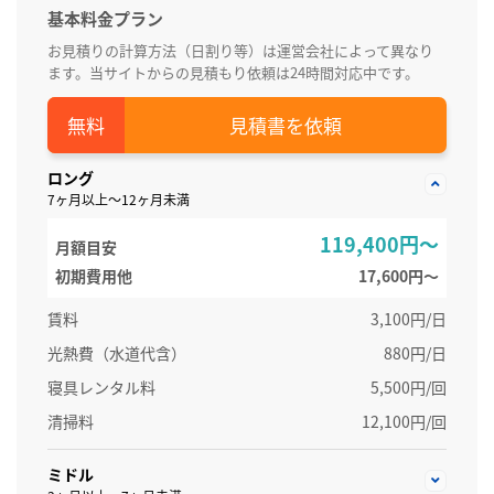
基本料金プラン
お見積りの計算方法（日割り等）は運営会社によって異なり
ます。当サイトからの見積もり依頼は24時間対応中です。
見積書を依頼
ロング
7ヶ月以上～12ヶ月未満
119,400円～
月額目安
初期費用他
17,600円〜
賃料
3,100円/日
光熱費（水道代含）
880円/日
寝具レンタル料
5,500円/回
清掃料
12,100円/回
ミドル