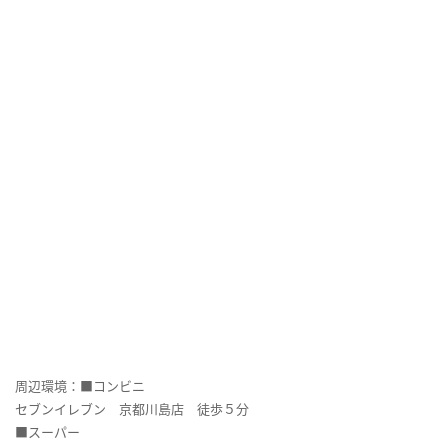
周辺環境：■コンビニ
セブンイレブン 京都川島店 徒歩５分
■スーパー