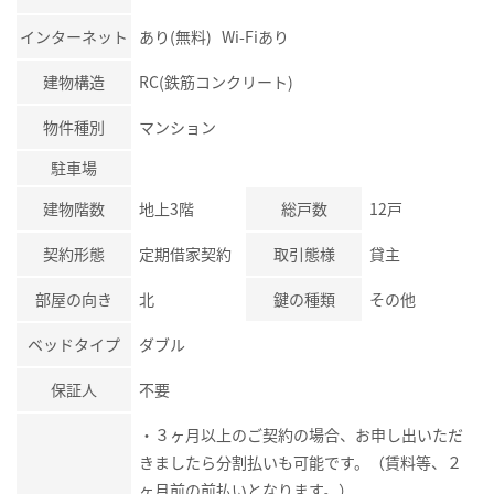
インターネット
あり(無料) Wi-Fiあり
建物構造
RC(鉄筋コンクリート)
物件種別
マンション
駐車場
建物階数
地上3階
総戸数
12戸
契約形態
定期借家契約
取引態様
貸主
部屋の向き
北
鍵の種類
その他
ベッドタイプ
ダブル
保証人
不要
・３ヶ月以上のご契約の場合、お申し出いただ
きましたら分割払いも可能です。（賃料等、２
ヶ月前の前払いとなります。）