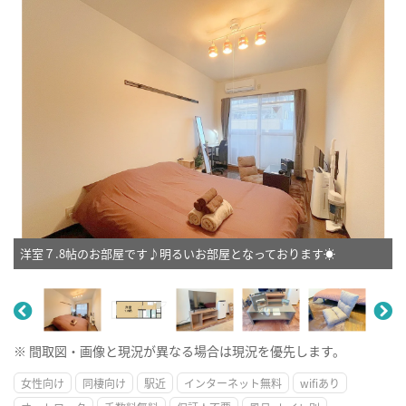
洋室７.8帖のお部屋です♪明るいお部屋となっております☀
※ 間取図・画像と現況が異なる場合は現況を優先します。
女性向け
同棲向け
駅近
インターネット無料
wifiあり