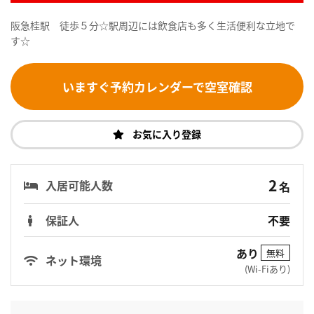
阪急桂駅 徒歩５分☆駅周辺には飲食店も多く生活便利な立地で
す☆
いますぐ予約カレンダーで空室確認
お気に入り登録
2
入居可能人数
名
保証人
不要
あり
無料
ネット環境
(Wi-Fiあり)