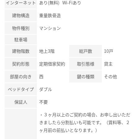
インターネット
あり(無料) Wi-Fiあり
建物構造
重量鉄骨造
物件種別
マンション
駐車場
建物階数
地上3階
総戸数
10戸
契約形態
定期借家契約
取引態様
貸主
部屋の向き
西
鍵の種類
その他
ベッドタイプ
ダブル
保証人
不要
・３ヶ月以上のご契約の場合、お申し出いただ
きましたら分割払いも可能です。（賃料等、２
ヶ月前の前払いとなります。）