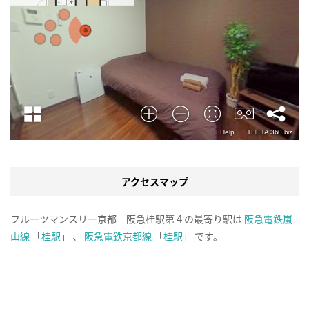
アクセスマップ
フルーツマンスリー京都 阪急桂駅第４の最寄り駅は
阪急電鉄嵐
山線
「
桂駅
」 、
阪急電鉄京都線
「
桂駅
」 です。