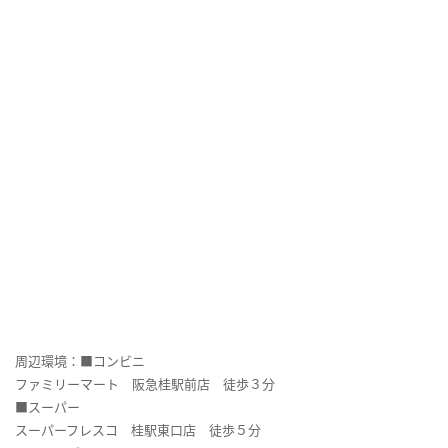
周辺環境：■コンビニ
ファミリーマート 阪急桂駅前店 徒歩３分
■スーパー
スーパーフレスコ 桂駅東口店 徒歩５分