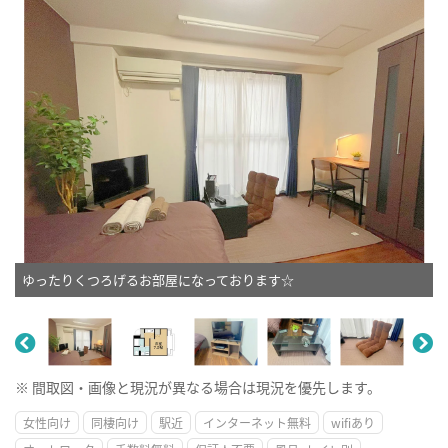
ゆったりくつろげるお部屋になっております☆
※ 間取図・画像と現況が異なる場合は現況を優先します。
女性向け
同棲向け
駅近
インターネット無料
wifiあり