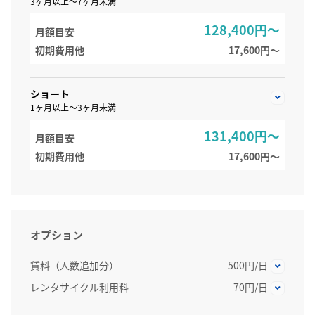
3ヶ月以上～7ヶ月未満
128,400円～
月額目安
初期費用他
17,600円〜
ショート
1ヶ月以上～3ヶ月未満
131,400円～
月額目安
初期費用他
17,600円〜
オプション
賃料（人数追加分）
500円/日
レンタサイクル利用料
70円/日