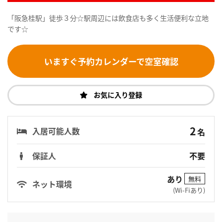
「阪急桂駅」徒歩３分☆駅周辺には飲食店も多く生活便利な立地
です☆
いますぐ予約カレンダーで空室確認
お気に入り登録
2
入居可能人数
名
保証人
不要
あり
無料
ネット環境
(Wi-Fiあり)