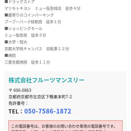
■ドラッグストア
マツモトキヨシ ミュー阪急桂店 徒歩４分
■最寄りのコインパーキング
ブーブーパーク桂駅西 徒歩１分
■ショッピングモール
ミュー阪急桂 徒歩３分
■大学・短大
京都大学桂キャンパス 自転車１２分
■病院
三菱京都病院 徒歩１１分
株式会社フルーツマンスリー
〒 606-0863
京都府京都市左京区下鴨東本町7-2
免許番号：
050-7586-1872
TEL：
この電話番号は、お客様のお問い合わせ専用の電話番号です。