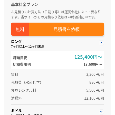
基本料金プラン
お見積りの計算方法（日割り等）は運営会社によって異なり
ます。当サイトからの見積もり依頼は24時間対応中です。
見積書を依頼
ロング
7ヶ月以上～12ヶ月未満
125,400円～
月額目安
初期費用他
17,600円〜
賃料
3,300円/日
光熱費（水道代含）
880円/日
寝具レンタル料
5,500円/回
清掃料
12,100円/回
ミドル