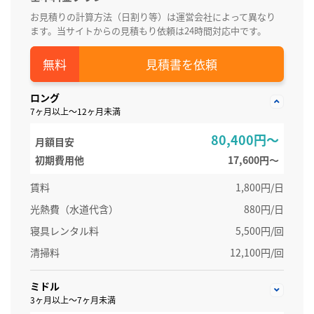
お見積りの計算方法（日割り等）は運営会社によって異なり
ます。当サイトからの見積もり依頼は24時間対応中です。
見積書を依頼
ロング
7ヶ月以上～12ヶ月未満
80,400円～
月額目安
初期費用他
17,600円〜
賃料
1,800円/日
光熱費（水道代含）
880円/日
寝具レンタル料
5,500円/回
清掃料
12,100円/回
ミドル
3ヶ月以上～7ヶ月未満