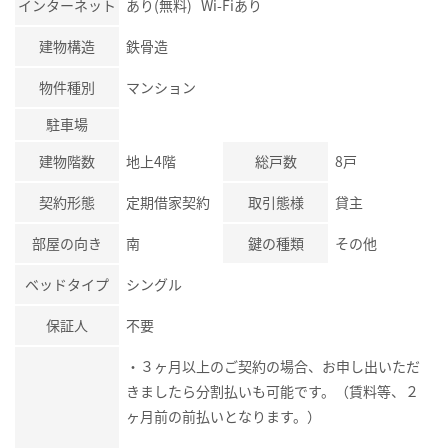
インターネット
あり(無料) Wi-Fiあり
建物構造
鉄骨造
物件種別
マンション
駐車場
建物階数
地上4階
総戸数
8戸
契約形態
定期借家契約
取引態様
貸主
部屋の向き
南
鍵の種類
その他
ベッドタイプ
シングル
保証人
不要
・３ヶ月以上のご契約の場合、お申し出いただ
きましたら分割払いも可能です。（賃料等、２
ヶ月前の前払いとなります。）