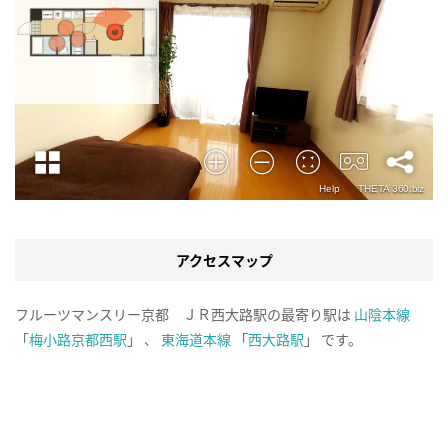
アクセスマップ
フルーツマンスリー京都 ＪＲ西大路駅の最寄り駅は
山陰本線
「
梅小路京都西駅
」 、
東海道本線
「
西大路駅
」 です。