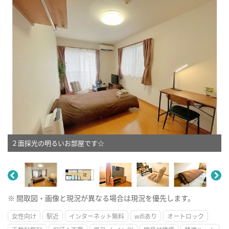
２面採光の明るいお部屋です☆
※ 間取図・画像と現況が異なる場合は現況を優先します。
女性向け
駅近
インターネット無料
wifiあり
オートロック