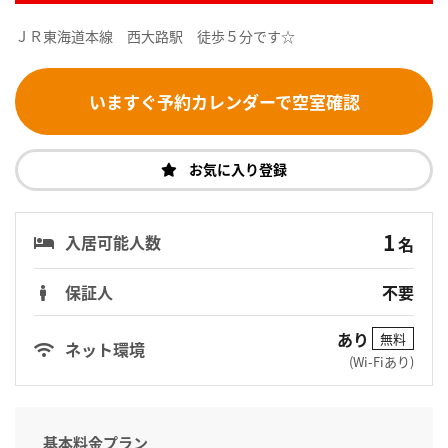
ＪＲ東海道本線 西大路駅 徒歩５分です☆
いますぐ予約カレンダーで空室確認
お気に入り登録
1
入居可能人数
名
保証人
不要
あり
無料
ネット環境
(Wi-Fiあり)
基本料金プラン