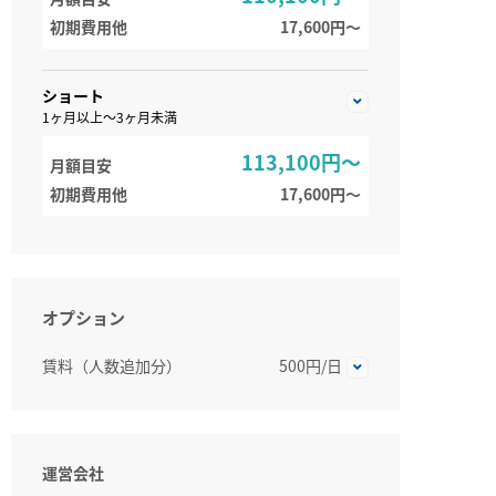
初期費用他
17,600円〜
ショート
1ヶ月以上～3ヶ月未満
113,100円～
月額目安
初期費用他
17,600円〜
オプション
賃料（人数追加分）
500円/日
運営会社