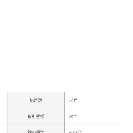
総戸数
14戸
取引態様
貸主
鍵の種類
その他