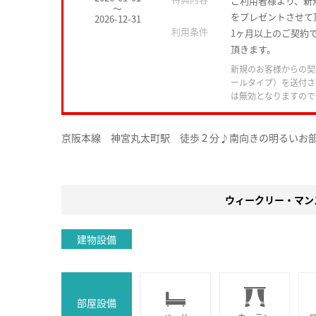
ご利用者様より、新
～
をプレゼントさせて
2026-12-31
利用条件
1ヶ月以上のご契約で
頂きます。
新規のお客様からの契
ールタイプ）を送付さ
は無効となりますので
京阪本線 神宮丸太町駅 徒歩２分♪南向きの明るいお
ウィークリー・マン
建物設備
部屋設備