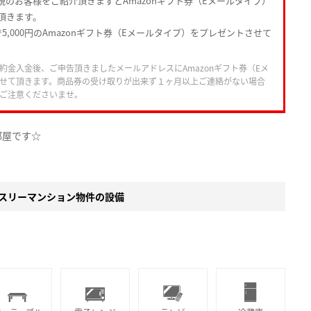
規のお客様をご紹介頂きますとAmazonギフト券（Eメールタイプ）
頂きます。
5,000円のAmazonギフト券（Eメールタイプ）をプレゼントさせて
約金入金後、ご申告頂きましたメールアドレスにAmazonギフト券（Eメ
せて頂きます。商品券の受け取りが出来ず１ヶ月以上ご連絡がない場合
ご注意くださいませ。
部屋です☆
スリーマンション物件の設備