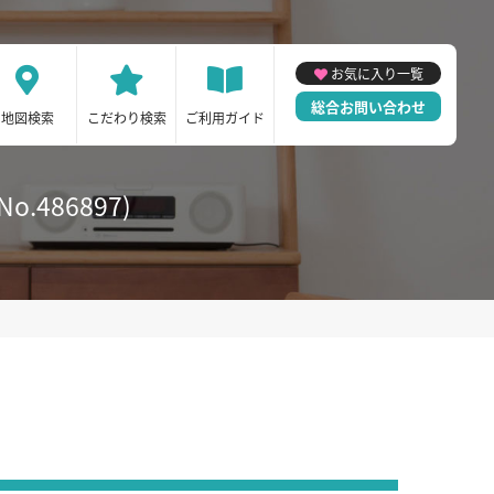
お気に入り一覧
総合お問い合わせ
地図検索
こだわり検索
ご利用ガイド
486897)