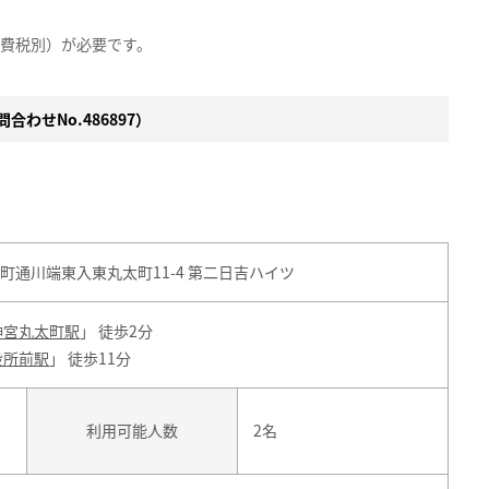
消費税別）が必要です。
合わせNo.486897）
町通川端東入東丸太町11-4 第二日吉ハイツ
神宮丸太町駅
」 徒歩2分
役所前駅
」 徒歩11分
ン
利用可能人数
2名