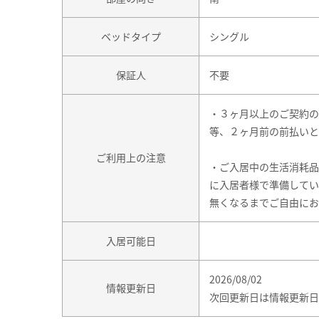
ベッドタイプ
シングル
保証人
不要
・３ヶ月以上のご契約の
等、２ヶ月前の前払いと
ご利用上の注意
・ご入居中の生活消耗品
に入居者様で準備してい
無くなるまでご自由にお
入居可能日
2026/08/02
情報更新日
次回更新日は情報更新日