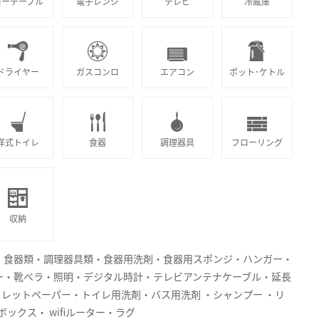
ローテーブル
電子レンジ
テレビ
冷蔵庫
ドライヤー
ガスコンロ
エアコン
ポット･ケトル
洋式トイレ
食器
調理器具
フローリング
収納
・食器類・調理器具類・食器用洗剤・食器用スポンジ・ハンガー・
ー・靴ベラ・照明・デジタル時計・テレビアンテナケーブル・延長
イレットペーパー・トイレ用洗剤・バス用洗剤 ・シャンプー ・リ
ックス・ wifiルーター・ラグ