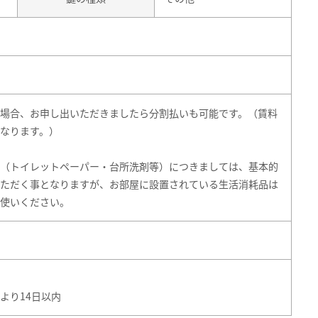
場合、お申し出いただきましたら分割払いも可能です。（賃料
なります。）
（トイレットペーパー・台所洗剤等）につきましては、基本的
ただく事となりますが、お部屋に設置されている生活消耗品は
使いください。
より14日以内