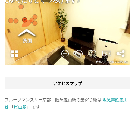
アクセスマップ
フルーツマンスリー京都 阪急嵐山駅の最寄り駅は
阪急電鉄嵐山
線
「
嵐山駅
」 です。