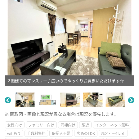
２階建てのマンスリー♪広いのでゆっくりお寛ぎいただけます☆
※ 間取図・画像と現況が異なる場合は現況を優先します。
女性向け
ファミリー向け
同棲向け
駅近
インターネット無料
wifiあり
手数料無料
保証人不要
広めのLDK
風呂･トイレ別