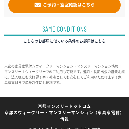
ご予約・空室確認はこちら
SAME CONDITIONS
こちらのお部屋に似ている条件のお部屋はこちら
京都の家具家電付きウィークリーマンション・マンスリーマンション情報！
マンスリー＋ウィークリーでのご利用も可能です。連泊・長期出張の経費削減
に、法人様にも大好評！寮・社宅としても安心してご利用いただけます！家
具家電付きで単身赴任にも便利です。
京都マンスリードットコム
京都のウィークリー・マンスリーマンション（家具家電付）
情報