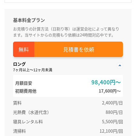
基本料金プラン
お見積りの計算方法（日割り等）は運営会社によって異なり
ます。当サイトからの見積もり依頼は24時間対応中です。
見積書を依頼
ロング
7ヶ月以上～12ヶ月未満
98,400円～
月額目安
初期費用他
17,600円〜
賃料
2,400円/日
光熱費（水道代含）
880円/日
寝具レンタル料
5,500円/回
清掃料
12,100円/回