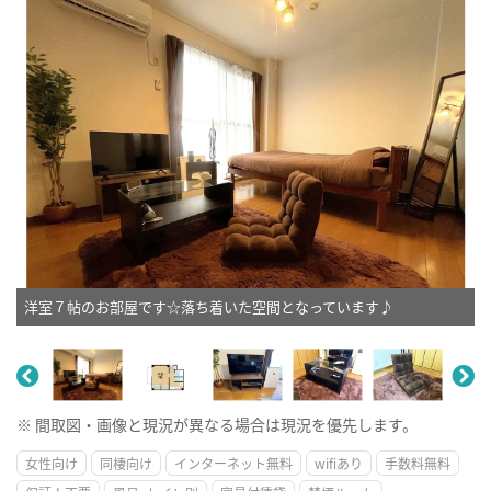
洋室７帖のお部屋です☆落ち着いた空間となっています♪
※ 間取図・画像と現況が異なる場合は現況を優先します。
女性向け
同棲向け
インターネット無料
wifiあり
手数料無料