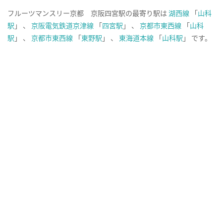
フルーツマンスリー京都 京阪四宮駅の最寄り駅は
湖西線
「
山科
駅
」 、
京阪電気鉄道京津線
「
四宮駅
」 、
京都市東西線
「
山科
駅
」 、
京都市東西線
「
東野駅
」 、
東海道本線
「
山科駅
」 です。