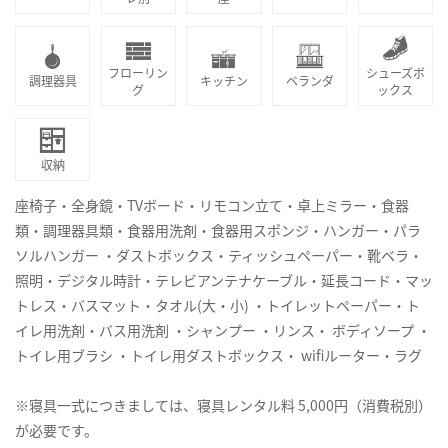
フローリン
シューズボ
調理器具
キッチン
ベランダ
グ
ックス
収納
座椅子・全身鏡・TVボード・リモコン立て・卓上ミラー・食器
類・調理器具類・食器用洗剤・食器用スポンジ・ハンガー・パラ
ソルハンガー ・ダストボックス・ティッシュペーパー・靴ベラ・
照明・デジタル時計・テレビアンテナケーブル・延長コード・マッ
トレス・バスマット・タオル(大・小) ・トイレットペーパー・ト
イレ用洗剤・バス用洗剤 ・シャンプー ・リンス・ ボディソープ ・
トイレ用ブラシ ・トイレ用ダストボックス・ wifiルーター・ラグ
※寝具一式につきましては、寝具レンタル料 5,000円（消費税別）
が必要です。