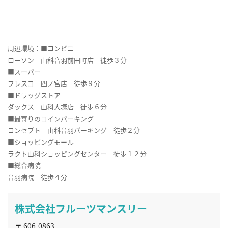
周辺環境：■コンビニ
ローソン 山科音羽前田町店 徒歩３分
■スーパー
フレスコ 四ノ宮店 徒歩９分
■ドラッグストア
ダックス 山科大塚店 徒歩６分
■最寄りのコインパーキング
コンセプト 山科音羽パーキング 徒歩２分
■ショッピングモール
ラクト山科ショッピングセンター 徒歩１２分
■総合病院
音羽病院 徒歩４分
株式会社フルーツマンスリー
〒 606-0863