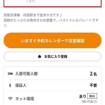
いませ。
京阪京津線 四宮駅まで徒歩８分です♪
収納がたっぷりの南向きのお部屋で、バストイレセパレートです
☆
いますぐ予約カレンダーで空室確認
お気に入り登録
2
入居可能人数
名
保証人
不要
あり
無料
ネット環境
(Wi-Fiあり)