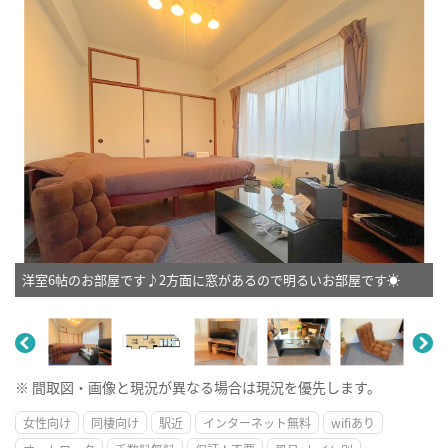
洋室6帖のお部屋です♪2方面に窓があるので明るいお部屋です☀
※ 間取図・画像と現況が異なる場合は現況を優先します。
女性向け
同棲向け
駅近
インターネット無料
wifiあり