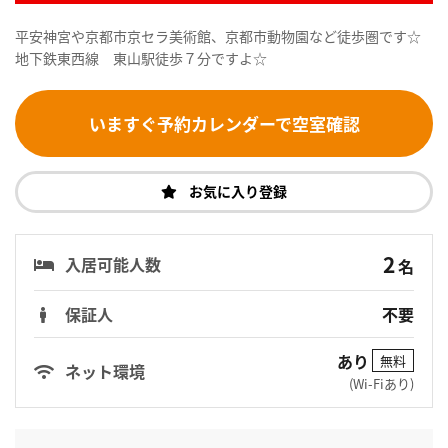
平安神宮や京都市京セラ美術館、京都市動物園など徒歩圏です☆
地下鉄東西線 東山駅徒歩７分ですよ☆
いますぐ予約カレンダーで空室確認
お気に入り登録
2
入居可能人数
名
保証人
不要
あり
無料
ネット環境
(Wi-Fiあり)