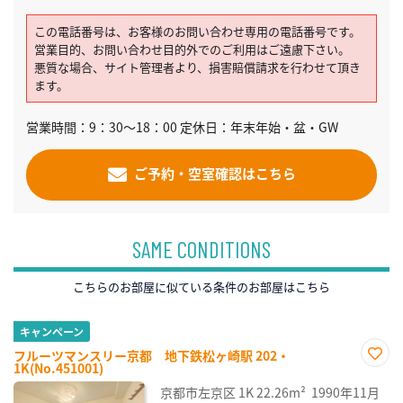
この電話番号は、お客様のお問い合わせ専用の電話番号です。
営業目的、お問い合わせ目的外でのご利用はご遠慮下さい。
悪質な場合、サイト管理者より、損害賠償請求を行わせて頂き
ます。
営業時間：9：30～18：00 定休日：年末年始・盆・GW
ご予約・空室確認はこちら
SAME CONDITIONS
こちらのお部屋に似ている条件のお部屋はこちら
キャンペーン
フルーツマンスリー京都 地下鉄松ヶ崎駅 202・
1K(No.451001)
お気
に入
京都市左京区
1K
22.26m²
1990年11月
り登