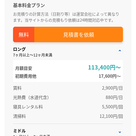
基本料金プラン
お見積りの計算方法（日割り等）は運営会社によって異なり
ます。当サイトからの見積もり依頼は24時間対応中です。
見積書を依頼
ロング
7ヶ月以上～12ヶ月未満
113,400円～
月額目安
初期費用他
17,600円〜
賃料
2,900円/日
光熱費（水道代含）
880円/日
寝具レンタル料
5,500円/回
清掃料
12,100円/回
ミドル