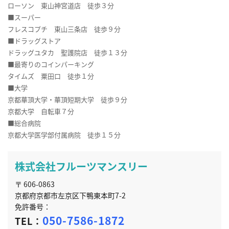
ローソン 東山神宮道店 徒歩３分
■スーパー
フレスコプチ 東山三条店 徒歩９分
■ドラッグストア
ドラッグユタカ 聖護院店 徒歩１３分
■最寄りのコインパーキング
タイムズ 粟田口 徒歩１分
■大学
京都華頂大学・華頂短期大学 徒歩９分
京都大学 自転車７分
■総合病院
京都大学医学部付属病院 徒歩１５分
株式会社フルーツマンスリー
〒 606-0863
京都府京都市左京区下鴨東本町7-2
免許番号：
050-7586-1872
TEL：