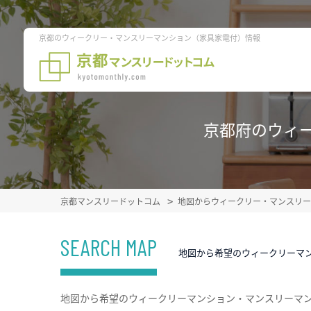
京都のウィークリー・マンスリーマンション（家具家電付）情報
京都府のウィ
京都マンスリードットコム
地図からウィークリー・マンスリー
SEARCH MAP
地図から希望のウィークリーマ
地図から希望のウィークリーマンション・マンスリーマ