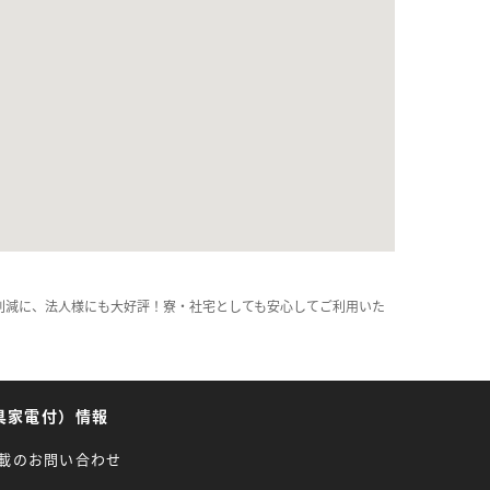
削減に、法人様にも大好評！寮・社宅としても安心してご利用いた
具家電付）情報
載のお問い合わせ