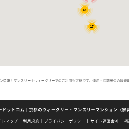
64
17
ン情報！マンスリー＋ウィークリーでのご利用も可能です。連泊・長期出張の経費
ードットコム
｜
京都のウィークリー・マンスリーマンション（家
イトマップ
利用規約
プライバシーポリシー
サイト運営会社
掲