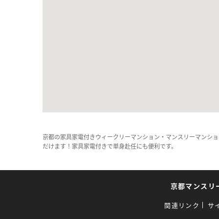
京都の家具家電付きウィークリーマンション・マンスリーマンショ
だけます！家具家電付きで単身赴任にも便利です。
京都マンスリ
関連リンク
サ