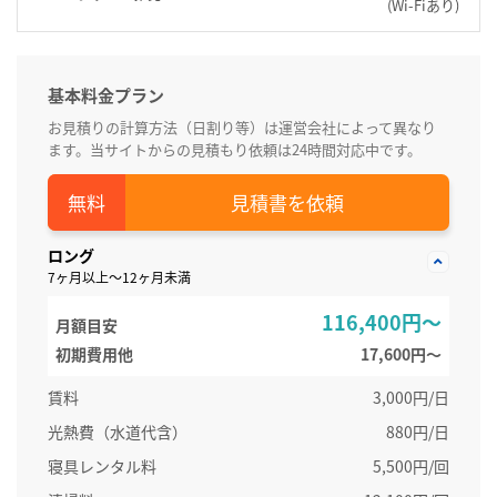
(Wi-Fiあり)
基本料金プラン
お見積りの計算方法（日割り等）は運営会社によって異なり
ます。当サイトからの見積もり依頼は24時間対応中です。
見積書を依頼
ロング
7ヶ月以上～12ヶ月未満
116,400円～
月額目安
初期費用他
17,600円〜
賃料
3,000円/日
光熱費（水道代含）
880円/日
寝具レンタル料
5,500円/回