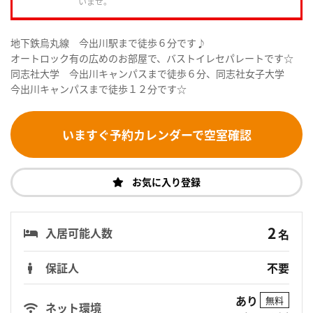
いませ。
地下鉄烏丸線 今出川駅まで徒歩６分です♪
オートロック有の広めのお部屋で、バストイレセパレートです☆
同志社大学 今出川キャンパスまで徒歩６分、同志社女子大学
今出川キャンパスまで徒歩１２分です☆
いますぐ予約カレンダーで空室確認
お気に入り登録
2
入居可能人数
名
保証人
不要
あり
無料
ネット環境