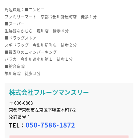
周辺環境：■コンビニ
ファミリーマート 京都今出川針屋町店 徒歩１分
■スーパー
生鮮館なかむら 堀川店 徒歩４分
■ドラッグストア
スギドラッグ 今出川新町店 徒歩２分
■最寄りのコインパーキング
パラカ 今出川通小川第１ 徒歩１分
■総合病院
堀川病院 徒歩３分
株式会社フルーツマンスリー
〒 606-0863
京都府京都市左京区下鴨東本町7-2
免許番号：
050-7586-1872
TEL：