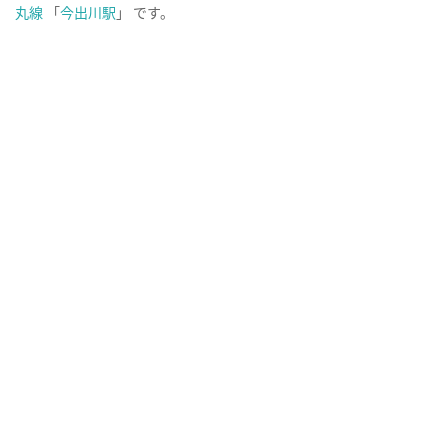
丸線
「
今出川駅
」 です。