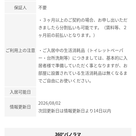
保証人
不要
・３ヶ月以上のご契約の場合、お申し出いただ
きましたら分割払いも可能です。（賃料等、２
ヶ月前の前払いとなります。）
ご利用上の注意
・ご入居中の生活消耗品（トイレットペーパ
ー・台所洗剤等）につきましては、基本的に入
居者様で準備していただく事となりますが、お
部屋に設置されている生活消耗品は無くなるま
でご自由にお使いください。
入居可能日
2026/08/02
情報更新日
次回更新日は情報更新日より14日以内
360°パノラマ