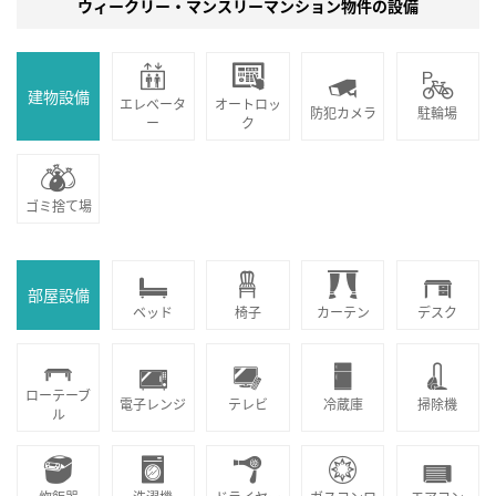
ウィークリー・マンスリーマンション物件の設備
建物設備
エレベータ
オートロッ
防犯カメラ
駐輪場
ー
ク
ゴミ捨て場
部屋設備
ベッド
椅子
カーテン
デスク
ローテーブ
電子レンジ
テレビ
冷蔵庫
掃除機
ル