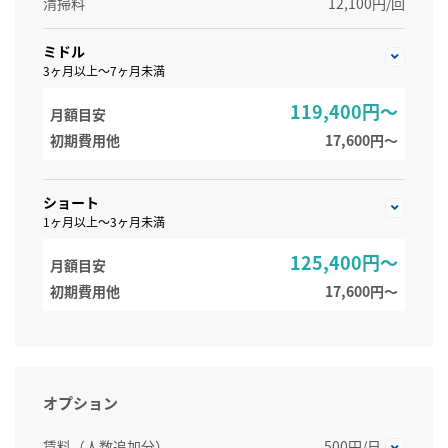
清掃料
12,100円/回
ミドル
3ヶ月以上～7ヶ月未満
119,400円～
月額目安
初期費用他
17,600円〜
ショート
1ヶ月以上～3ヶ月未満
125,400円～
月額目安
初期費用他
17,600円〜
オプション
賃料（人数追加分）
500円/日