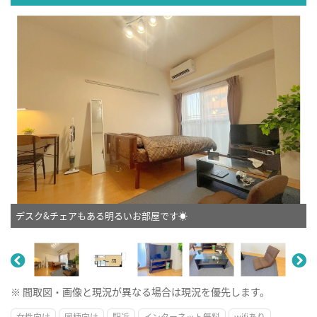
デスク&チェアもある明るいお部屋です☀
※ 間取図・画像と現況が異なる場合は現況を優先します。
女性向け
同棲向け
駅近
インターネット無料
wifiあり