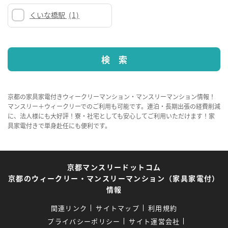
くいな橋駅
(1)
京都の家具家電付きウィークリーマンション・マンスリーマンション情報！
マンスリー＋ウィークリーでのご利用も可能です。連泊・長期出張の経費削減
に、法人様にも大好評！寮・社宅としても安心してご利用いただけます！家
具家電付きで単身赴任にも便利です。
京都マンスリードットコム
京都のウィークリー・マンスリーマンション（家具家電付）
情報
関連リンク
サイトマップ
利用規約
プライバシーポリシー
サイト運営会社