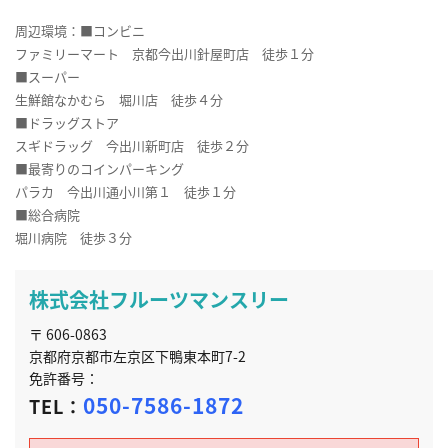
周辺環境：■コンビニ
ファミリーマート 京都今出川針屋町店 徒歩１分
■スーパー
生鮮館なかむら 堀川店 徒歩４分
■ドラッグストア
スギドラッグ 今出川新町店 徒歩２分
■最寄りのコインパーキング
パラカ 今出川通小川第１ 徒歩１分
■総合病院
堀川病院 徒歩３分
株式会社フルーツマンスリー
〒 606-0863
京都府京都市左京区下鴨東本町7-2
免許番号：
050-7586-1872
TEL：