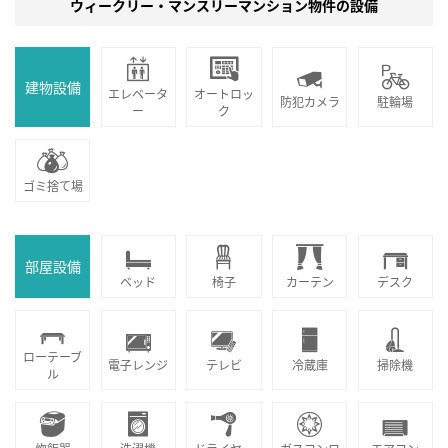
ウィークリー・マンスリーマンション物件の設備
建物設備
エレベータ
オートロッ
防犯カメラ
駐輪場
ー
ク
ゴミ捨て場
部屋設備
ベッド
椅子
カーテン
デスク
ローテーブ
電子レンジ
テレビ
冷蔵庫
掃除機
ル