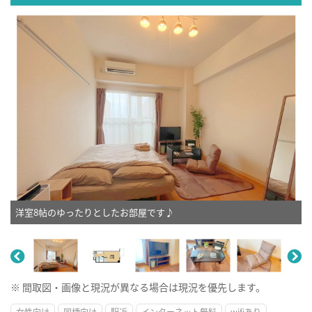
洋室8帖のゆったりとしたお部屋です♪
※ 間取図・画像と現況が異なる場合は現況を優先します。
女性向け
同棲向け
駅近
インターネット無料
wifiあり