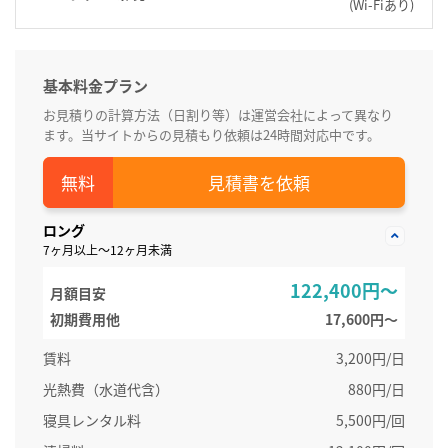
(Wi-Fiあり)
基本料金プラン
お見積りの計算方法（日割り等）は運営会社によって異なり
ます。当サイトからの見積もり依頼は24時間対応中です。
見積書を依頼
ロング
7ヶ月以上～12ヶ月未満
122,400円～
月額目安
初期費用他
17,600円〜
賃料
3,200円/日
光熱費（水道代含）
880円/日
寝具レンタル料
5,500円/回