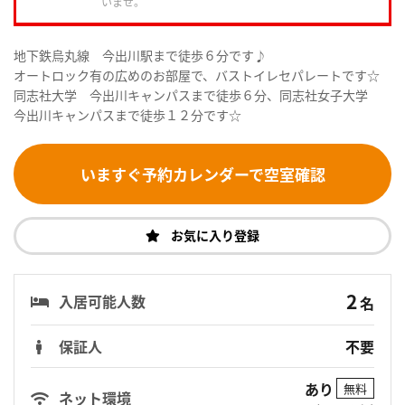
いませ。
地下鉄烏丸線 今出川駅まで徒歩６分です♪
オートロック有の広めのお部屋で、バストイレセパレートです☆
同志社大学 今出川キャンパスまで徒歩６分、同志社女子大学
今出川キャンパスまで徒歩１２分です☆
いますぐ予約カレンダーで空室確認
お気に入り登録
2
入居可能人数
名
保証人
不要
あり
無料
ネット環境