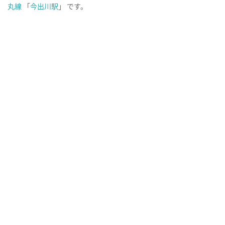
丸線
「
今出川駅
」 です。