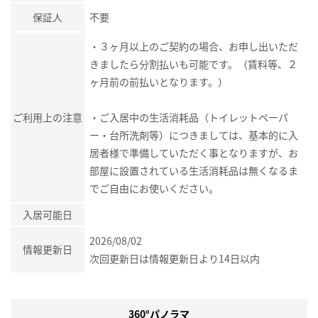
保証人
不要
・３ヶ月以上のご契約の場合、お申し出いただ
きましたら分割払いも可能です。（賃料等、２
ヶ月前の前払いとなります。）
ご利用上の注意
・ご入居中の生活消耗品（トイレットペーパ
ー・台所洗剤等）につきましては、基本的に入
居者様で準備していただく事となりますが、お
部屋に設置されている生活消耗品は無くなるま
でご自由にお使いください。
入居可能日
2026/08/02
情報更新日
次回更新日は情報更新日より14日以内
360°パノラマ