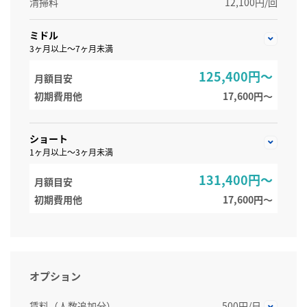
清掃料
12,100円/回
ミドル
3ヶ月以上～7ヶ月未満
125,400円～
月額目安
初期費用他
17,600円〜
ショート
1ヶ月以上～3ヶ月未満
131,400円～
月額目安
初期費用他
17,600円〜
オプション
賃料（人数追加分）
500円/日