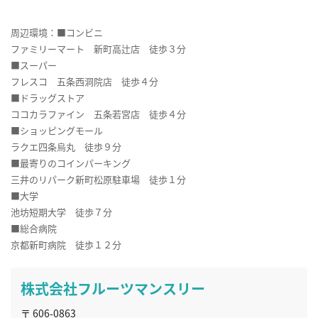
周辺環境：■コンビニ
ファミリーマート 新町高辻店 徒歩３分
■スーパー
フレスコ 五条西洞院店 徒歩４分
■ドラッグストア
ココカラファイン 五条若宮店 徒歩４分
■ショッピングモール
ラクエ四条烏丸 徒歩９分
■最寄りのコインパーキング
三井のリパーク新町松原駐車場 徒歩１分
■大学
池坊短期大学 徒歩７分
■総合病院
京都新町病院 徒歩１２分
株式会社フルーツマンスリー
〒 606-0863