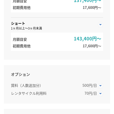
月額目安
初期費用他
17,600円〜
ショート
1ヶ月以上～3ヶ月未満
143,400円～
月額目安
初期費用他
17,600円〜
オプション
賃料（人数追加分）
500円/日
レンタサイクル利用料
70円/日