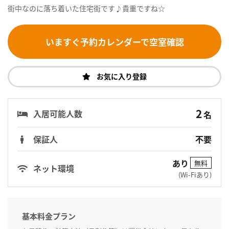
街中なのに落ち着いた住宅街です♪貴重ですね☆
いますぐ予約カレンダーで空室確認
お気に入り登録
2
入居可能人数
名
保証人
不要
あり
無料
ネット環境
(Wi-Fiあり)
基本料金プラン