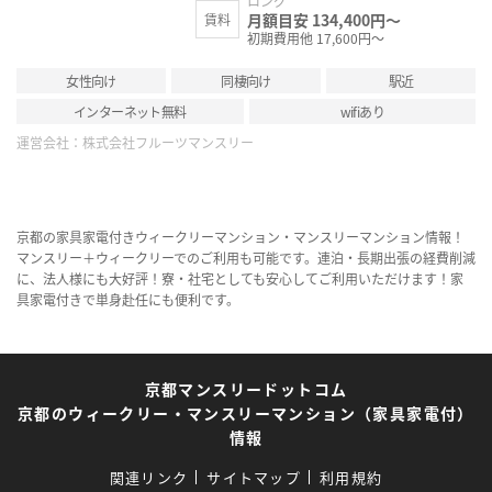
ロング
月額目安 134,400円～
賃料
初期費用他 17,600円～
女性向け
同棲向け
駅近
インターネット無料
wifiあり
運営会社：
株式会社フルーツマンスリー
京都の家具家電付きウィークリーマンション・マンスリーマンション情報！
マンスリー＋ウィークリーでのご利用も可能です。連泊・長期出張の経費削減
に、法人様にも大好評！寮・社宅としても安心してご利用いただけます！家
具家電付きで単身赴任にも便利です。
京都マンスリードットコム
京都のウィークリー・マンスリーマンション（家具家電付）
情報
関連リンク
サイトマップ
利用規約