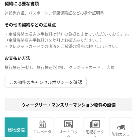
契約に必要な書類
運転免許証、パスポート、健康保険証などの身分証明書
その他の契約などの注意点
・金融機関の振込み手数料は弊社の負担とさせていただいております。
（金融機関振込手数料分を差引きお振込みください。）
・クレジットカードでの決済をご希望の場合はお申し出下さい。
お支払い方法
銀行振込(一括) 、 銀行振込(分割) 、 クレジットカード 、 店頭
この物件のキャンセルポリシーを確認
ウィークリー・マンスリーマンション物件の設備
建物設備
エレベータ
オートロッ
宅配ボック
防犯カメラ
ー
ク
ス