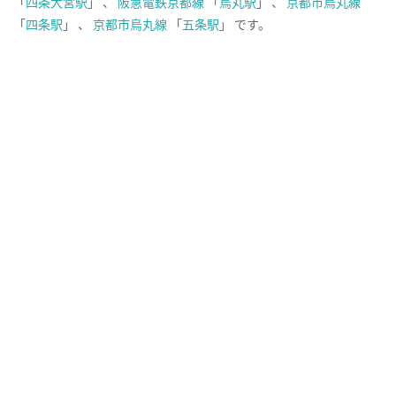
「
四条大宮駅
」 、
阪急電鉄京都線
「
烏丸駅
」 、
京都市烏丸線
「
四条駅
」 、
京都市烏丸線
「
五条駅
」 です。