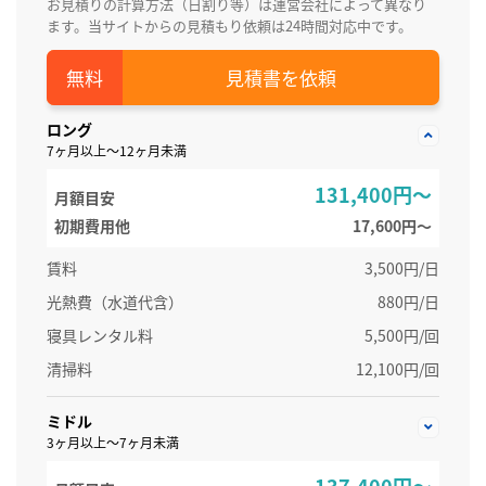
お見積りの計算方法（日割り等）は運営会社によって異なり
ます。当サイトからの見積もり依頼は24時間対応中です。
見積書を依頼
ロング
7ヶ月以上～12ヶ月未満
131,400円～
月額目安
初期費用他
17,600円〜
賃料
3,500円/日
光熱費（水道代含）
880円/日
寝具レンタル料
5,500円/回
清掃料
12,100円/回
ミドル
3ヶ月以上～7ヶ月未満
137,400円～