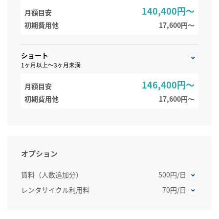
140,400円～
月額目安
初期費用他
17,600円〜
ショート
1ヶ月以上～3ヶ月未満
146,400円～
月額目安
初期費用他
17,600円〜
オプション
賃料（人数追加分）
500円/日
レンタサイクル利用料
70円/日