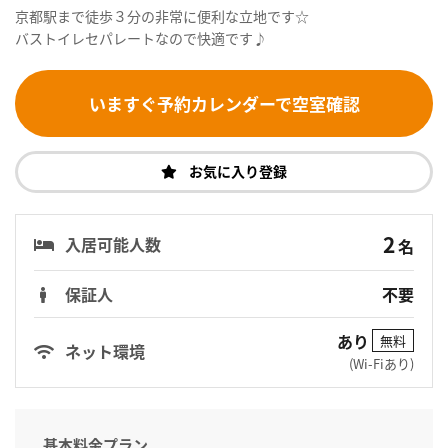
京都駅まで徒歩３分の非常に便利な立地です☆
バストイレセパレートなので快適です♪
いますぐ予約カレンダーで空室確認
お気に入り登録
2
入居可能人数
名
保証人
不要
あり
無料
ネット環境
(Wi-Fiあり)
基本料金プラン