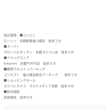
周辺環境：■コンビニ
ローソン 京都駅東塩小路店 徒歩１分
■スーパー
グローバルキッチン 京都ヨドバシ店 徒歩５分
■ドラッグストア
kokumin 京都PORTA店 徒歩５分
■最寄りのコインパーキング
コンセプト 塩小路高倉北パーキング 徒歩１分
■ショッピングモール
ヨドバシカメラ マルチメディア京都 徒歩４分
■総合病院
武田病院 徒歩８分