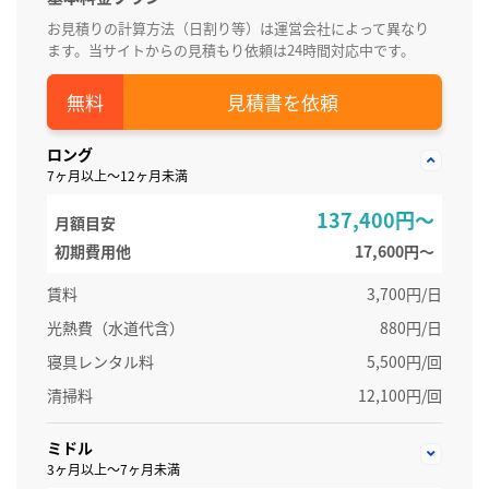
お見積りの計算方法（日割り等）は運営会社によって異なり
ます。当サイトからの見積もり依頼は24時間対応中です。
見積書を依頼
ロング
7ヶ月以上～12ヶ月未満
137,400円～
月額目安
初期費用他
17,600円〜
賃料
3,700円/日
光熱費（水道代含）
880円/日
寝具レンタル料
5,500円/回
清掃料
12,100円/回
ミドル
3ヶ月以上～7ヶ月未満