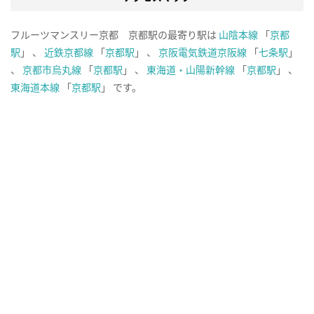
フルーツマンスリー京都 京都駅の最寄り駅は
山陰本線
「
京都
駅
」 、
近鉄京都線
「
京都駅
」 、
京阪電気鉄道京阪線
「
七条駅
」
、
京都市烏丸線
「
京都駅
」 、
東海道・山陽新幹線
「
京都駅
」 、
東海道本線
「
京都駅
」 です。