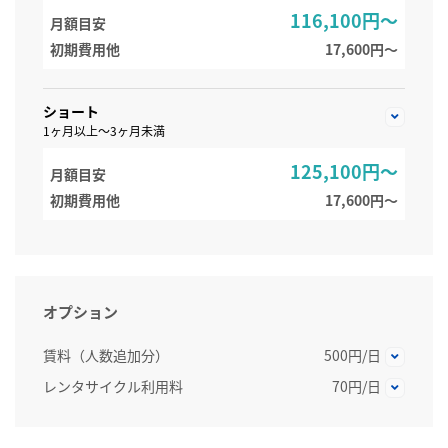
116,100円～
月額目安
初期費用他
17,600円〜
ショート
1ヶ月以上～3ヶ月未満
125,100円～
月額目安
初期費用他
17,600円〜
オプション
賃料（人数追加分）
500円/日
レンタサイクル利用料
70円/日