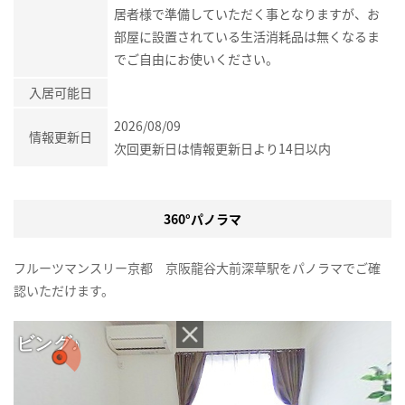
居者様で準備していただく事となりますが、お
部屋に設置されている生活消耗品は無くなるま
でご自由にお使いください。
入居可能日
2026/08/09
情報更新日
次回更新日は情報更新日より14日以内
360°パノラマ
フルーツマンスリー京都 京阪龍谷大前深草駅をパノラマでご確
認いただけます。