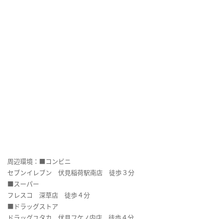
周辺環境：■コンビニ
セブンイレブン 伏見稲荷駅南店 徒歩３分
■スーパー
フレスコ 深草店 徒歩４分
■ドラッグストア
ドラッグユタカ 伏見フケノ内店 徒歩４分