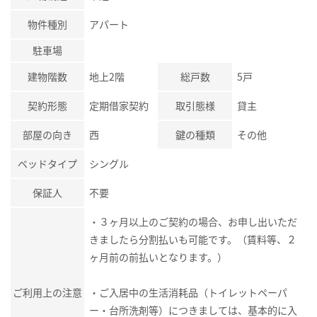
物件種別
アパート
駐車場
建物階数
地上2階
総戸数
5戸
契約形態
定期借家契約
取引態様
貸主
部屋の向き
西
鍵の種類
その他
ベッドタイプ
シングル
保証人
不要
・３ヶ月以上のご契約の場合、お申し出いただ
きましたら分割払いも可能です。（賃料等、２
ヶ月前の前払いとなります。）
ご利用上の注意
・ご入居中の生活消耗品（トイレットペーパ
ー・台所洗剤等）につきましては、基本的に入