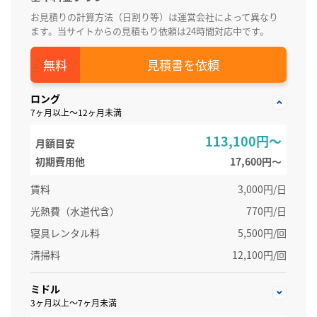
お見積りの計算方法（日割り等）は運営会社によって異なり
ます。当サイトからの見積もり依頼は24時間対応中です。
見積書を依頼
ロング
7ヶ月以上～12ヶ月未満
113,100円～
月額目安
初期費用他
17,600円〜
賃料
3,000円/日
光熱費（水道代含）
770円/日
寝具レンタル料
5,500円/回
清掃料
12,100円/回
ミドル
3ヶ月以上～7ヶ月未満