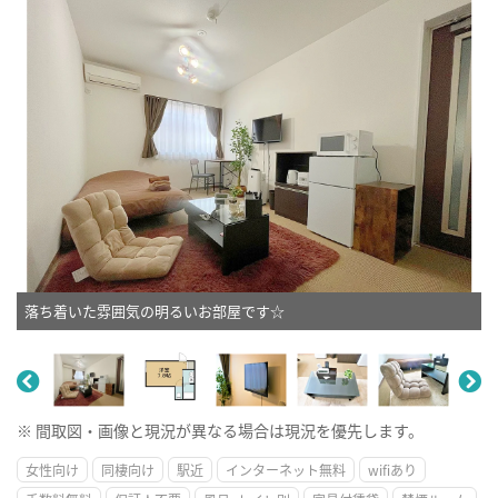
落ち着いた雰囲気の明るいお部屋です☆
※ 間取図・画像と現況が異なる場合は現況を優先します。
女性向け
同棲向け
駅近
インターネット無料
wifiあり