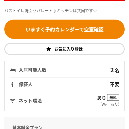
バストイレ洗面セパレート♪キッチンは共同です☆
いますぐ予約カレンダーで空室確認
お気に入り登録
2
入居可能人数
名
保証人
不要
あり
無料
ネット環境
(Wi-Fiあり)
基本料金プラン