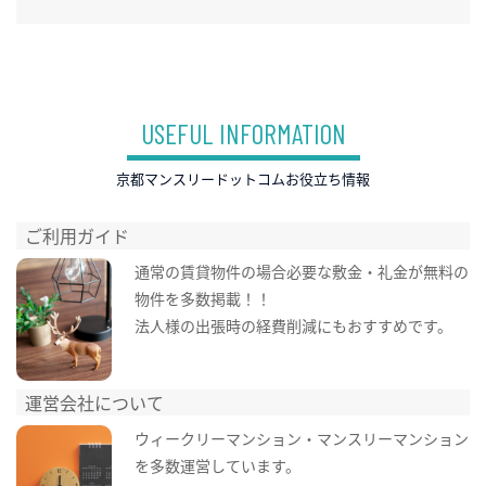
USEFUL INFORMATION
京都マンスリードットコムお役立ち情報
ご利用ガイド
通常の賃貸物件の場合必要な敷金・礼金が無料の
物件を多数掲載！！
法人様の出張時の経費削減にもおすすめです。
運営会社について
ウィークリーマンション・マンスリーマンション
を多数運営しています。