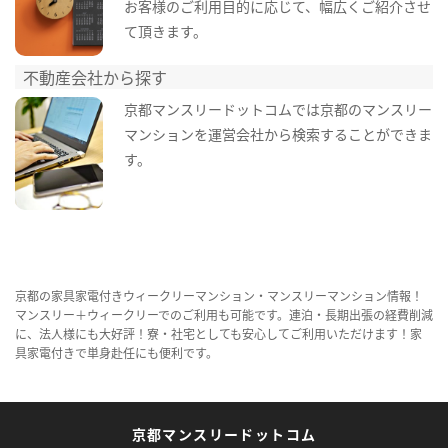
お客様のご利用目的に応じて、幅広くご紹介させ
て頂きます。
不動産会社から探す
京都マンスリードットコムでは京都のマンスリー
マンションを運営会社から検索することができま
す。
京都の家具家電付きウィークリーマンション・マンスリーマンション情報！
マンスリー＋ウィークリーでのご利用も可能です。連泊・長期出張の経費削減
に、法人様にも大好評！寮・社宅としても安心してご利用いただけます！家
具家電付きで単身赴任にも便利です。
京都マンスリードットコム