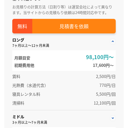
お見積りの計算方法（日割り等）は運営会社によって異なり
ます。当サイトからの見積もり依頼は24時間対応中です。
見積書を依頼
ロング
7ヶ月以上～12ヶ月未満
98,100円～
月額目安
初期費用他
17,600円〜
賃料
2,500円/日
光熱費（水道代含）
770円/日
寝具レンタル料
5,500円/回
清掃料
12,100円/回
ミドル
3ヶ月以上～7ヶ月未満