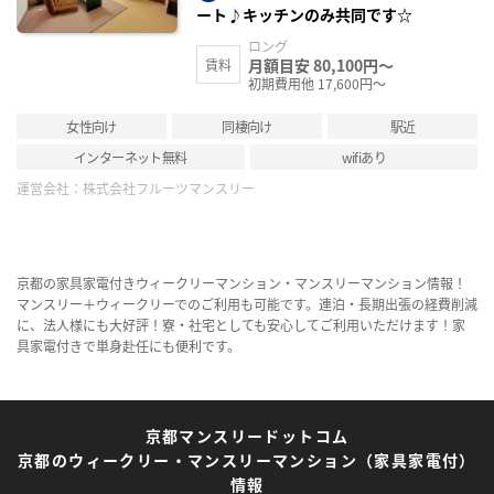
ート♪キッチンのみ共同です☆
ロング
月額目安 80,100円～
賃料
初期費用他 17,600円～
女性向け
同棲向け
駅近
インターネット無料
wifiあり
運営会社：
株式会社フルーツマンスリー
京都の家具家電付きウィークリーマンション・マンスリーマンション情報！
マンスリー＋ウィークリーでのご利用も可能です。連泊・長期出張の経費削減
に、法人様にも大好評！寮・社宅としても安心してご利用いただけます！家
具家電付きで単身赴任にも便利です。
京都マンスリードットコム
京都のウィークリー・マンスリーマンション（家具家電付）
情報