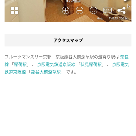
アクセスマップ
フルーツマンスリー京都 京阪龍谷大前深草駅の最寄り駅は
奈良
線
「
稲荷駅
」 、
京阪電気鉄道京阪線
「
伏見稲荷駅
」 、
京阪電気
鉄道京阪線
「
龍谷大前深草駅
」 です。