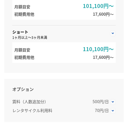
101,100円～
月額目安
初期費用他
17,600円〜
ショート
1ヶ月以上～3ヶ月未満
110,100円～
月額目安
初期費用他
17,600円〜
オプション
賃料（人数追加分）
500円/日
レンタサイクル利用料
70円/日