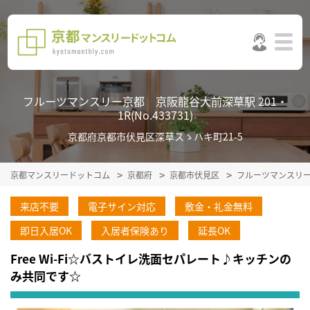
フルーツマンスリー京都 京阪龍谷大前深草駅 201・
1R(No.433731)
京都府京都市伏見区深草スゝハキ町21-5
京都マンスリードットコム
京都府
京都市伏見区
フルーツマンスリ
来店不要
電子サイン対応
敷金・礼金無料
即日入居OK
入居者保険あり
延長OK
Free Wi-Fi☆バストイレ洗面セパレート♪キッチンの
み共同です☆