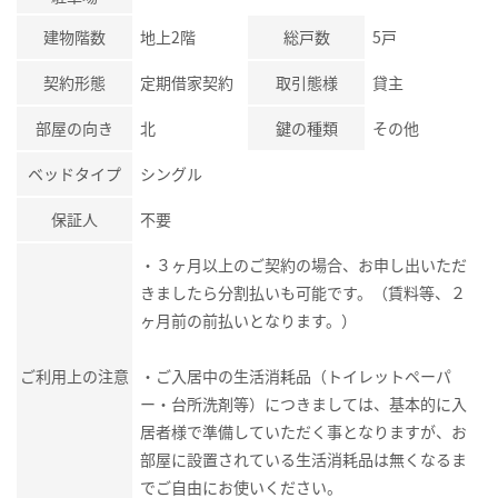
建物階数
地上2階
総戸数
5戸
契約形態
定期借家契約
取引態様
貸主
部屋の向き
北
鍵の種類
その他
ベッドタイプ
シングル
保証人
不要
・３ヶ月以上のご契約の場合、お申し出いただ
きましたら分割払いも可能です。（賃料等、２
ヶ月前の前払いとなります。）
ご利用上の注意
・ご入居中の生活消耗品（トイレットペーパ
ー・台所洗剤等）につきましては、基本的に入
居者様で準備していただく事となりますが、お
部屋に設置されている生活消耗品は無くなるま
でご自由にお使いください。