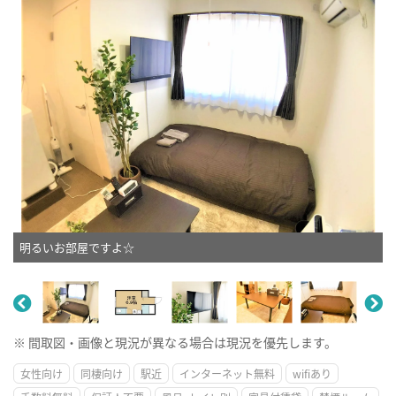
明るいお部屋ですよ☆
※ 間取図・画像と現況が異なる場合は現況を優先します。
女性向け
同棲向け
駅近
インターネット無料
wifiあり