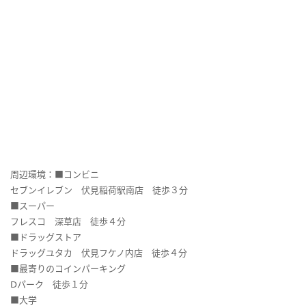
周辺環境：■コンビニ
セブンイレブン 伏見稲荷駅南店 徒歩３分
■スーパー
フレスコ 深草店 徒歩４分
■ドラッグストア
ドラッグユタカ 伏見フケノ内店 徒歩４分
■最寄りのコインパーキング
Ⅾパーク 徒歩１分
■大学