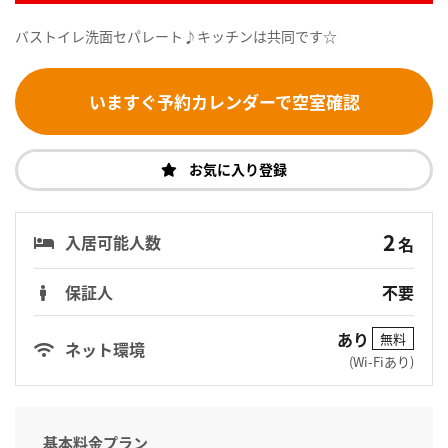
バストイレ洗面セパレート♪キッチンは共同です☆
いますぐ予約カレンダーで空室確認
お気に入り登録
2
入居可能人数
名
保証人
不要
あり
無料
ネット環境
(Wi-Fiあり)
基本料金プラン