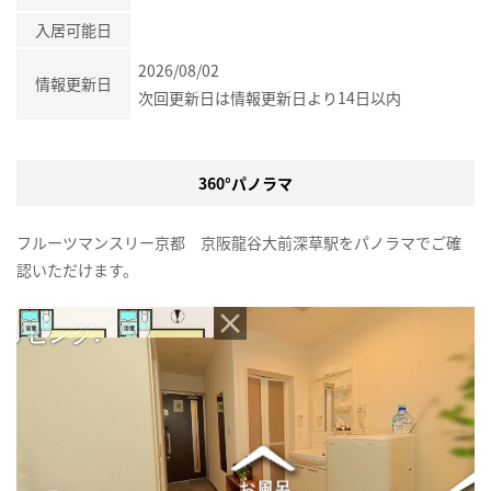
入居可能日
2026/08/02
情報更新日
次回更新日は情報更新日より14日以内
360°パノラマ
フルーツマンスリー京都 京阪龍谷大前深草駅をパノラマでご確
認いただけます。