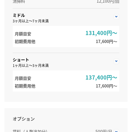
清掃料
12,100円/回
ミドル
3ヶ月以上～7ヶ月未満
131,400円～
月額目安
初期費用他
17,600円〜
ショート
1ヶ月以上～3ヶ月未満
137,400円～
月額目安
初期費用他
17,600円〜
オプション
賃料（人数追加分）
500円/日