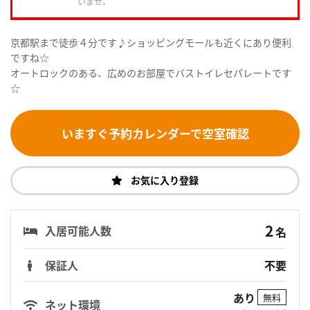
いませ。
京都駅まで徒歩４分です♪ショッピングモールも近くにあり便利
ですね☆
オートロックのある、広めのお部屋でバストイレセパレートです
☆
いますぐ予約カレンダーで空室確認
お気に入り登録
2
入居可能人数
名
保証人
不要
あり
無料
ネット環境