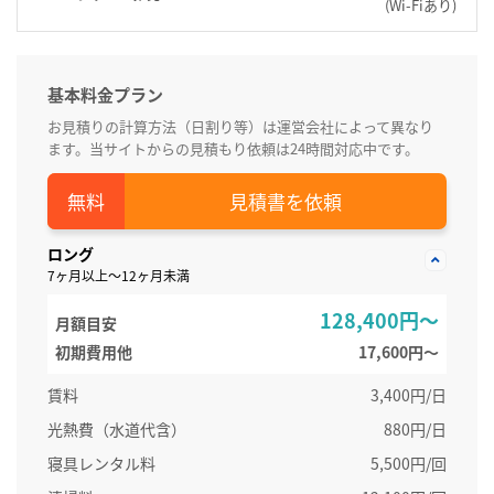
(Wi-Fiあり)
基本料金プラン
お見積りの計算方法（日割り等）は運営会社によって異なり
ます。当サイトからの見積もり依頼は24時間対応中です。
見積書を依頼
ロング
7ヶ月以上～12ヶ月未満
128,400円～
月額目安
初期費用他
17,600円〜
賃料
3,400円/日
光熱費（水道代含）
880円/日
寝具レンタル料
5,500円/回