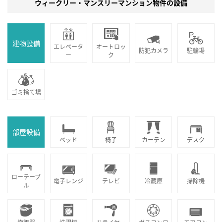
ウィークリー・マンスリーマンション物件の設備
建物設備
エレベータ
オートロッ
防犯カメラ
駐輪場
ー
ク
ゴミ捨て場
部屋設備
ベッド
椅子
カーテン
デスク
ローテーブ
電子レンジ
テレビ
冷蔵庫
掃除機
ル