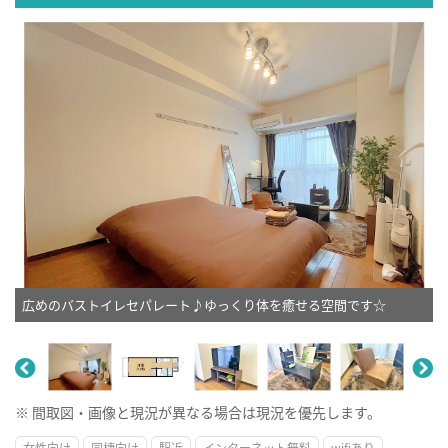
広めのバストイレセパレート♪ゆっくり体を癒せる空間です☆
※ 間取図・画像と現況が異なる場合は現況を優先します。
女性向け
同棲向け
駅近
インターネット無料
wifiあり