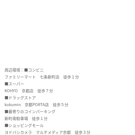
周辺環境：■コンビニ
ファミリーマート 七条新町店 徒歩１分
■スーパー
KOHYO 京都店 徒歩７分
■ドラッグストア
kokumin 京都PORTA店 徒歩５分
■最寄りのコインパーキング
新町南駐車場 徒歩１分
■ショッピングモール
ヨドバシカメラ マルチメディア京都 徒歩３分