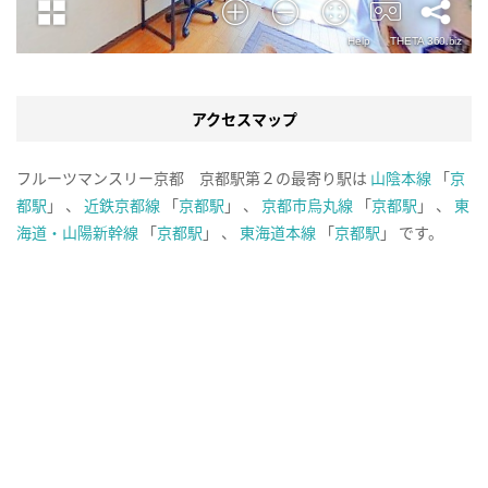
アクセスマップ
フルーツマンスリー京都 京都駅第２の最寄り駅は
山陰本線
「
京
都駅
」 、
近鉄京都線
「
京都駅
」 、
京都市烏丸線
「
京都駅
」 、
東
海道・山陽新幹線
「
京都駅
」 、
東海道本線
「
京都駅
」 です。