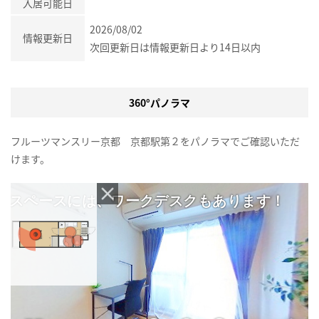
入居可能日
2026/08/02
情報更新日
次回更新日は情報更新日より14日以内
360°パノラマ
フルーツマンスリー京都 京都駅第２をパノラマでご確認いただ
けます。