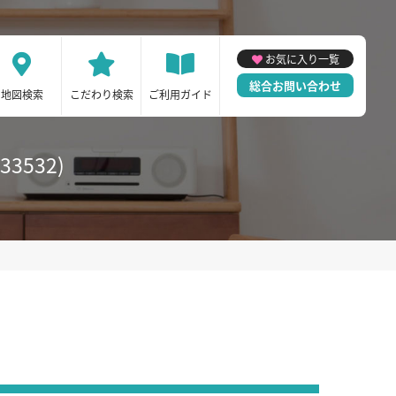
お気に入り一覧
総合お問い合わせ
地図検索
こだわり検索
ご利用ガイド
3532)