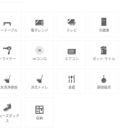
ローテーブル
電子レンジ
テレビ
冷蔵庫
ドライヤー
IHコンロ
エアコン
ポット･ケトル
温水洗浄便座
洋式トイレ
食器
調理器具
ューズボック
収納
ス