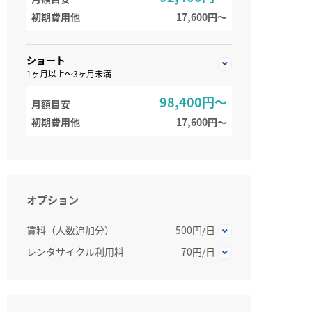
初期費用他
17,600円〜
ショート
1ヶ月以上～3ヶ月未満
98,400円～
月額目安
初期費用他
17,600円〜
オプション
賃料（人数追加分）
500円/日
レンタサイクル利用料
70円/日