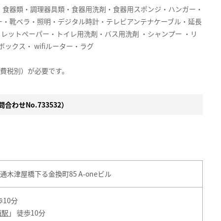
・食器類・調理器具類・食器用洗剤・食器用スポンジ・ハンガー・
ー・靴ベラ・照明・デジタル時計・テレビアンテナケーブル・延長
イレットペーパー・トイレ用洗剤・バス用洗剤 ・シャンプー ・リ
ックス・ wifiルーター・ラグ
消費税別）が必要です。
合わせNo.733532）
木津屋橋下る金換町85 A-oneビル
歩10分
西駅
」 徒歩10分