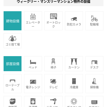
ウィークリー・マンスリーマンション物件の設備
建物設備
エレベータ
オートロッ
防犯カメラ
駐輪場
ー
ク
ゴミ捨て場
部屋設備
ベッド
椅子
カーテン
デスク
ローテーブ
電子レンジ
テレビ
冷蔵庫
掃除機
ル