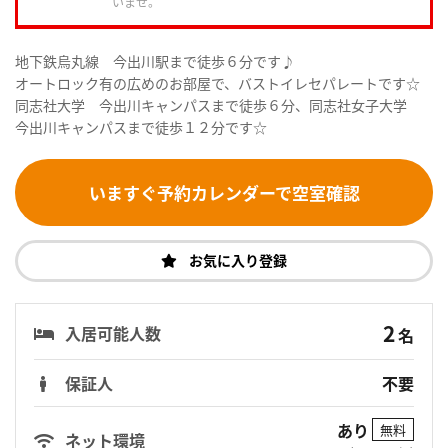
いませ。
地下鉄烏丸線 今出川駅まで徒歩６分です♪
オートロック有の広めのお部屋で、バストイレセパレートです☆
同志社大学 今出川キャンパスまで徒歩６分、同志社女子大学
今出川キャンパスまで徒歩１２分です☆
いますぐ予約カレンダーで空室確認
お気に入り登録
2
入居可能人数
名
保証人
不要
あり
無料
ネット環境