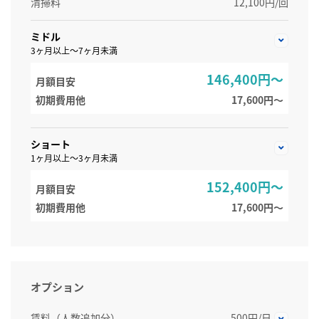
清掃料
12,100円/回
ミドル
3ヶ月以上～7ヶ月未満
146,400円～
月額目安
初期費用他
17,600円〜
ショート
1ヶ月以上～3ヶ月未満
152,400円～
月額目安
初期費用他
17,600円〜
オプション
賃料（人数追加分）
500円/日