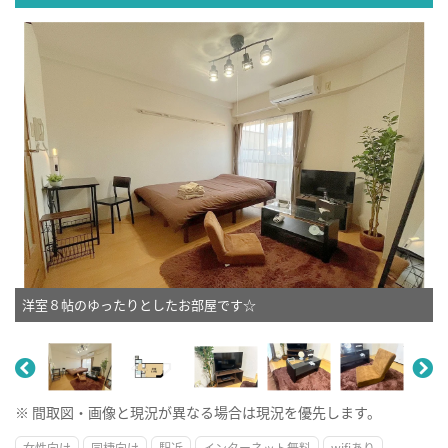
洋室８帖のゆったりとしたお部屋です☆
※ 間取図・画像と現況が異なる場合は現況を優先します。
女性向け
同棲向け
駅近
インターネット無料
wifiあり