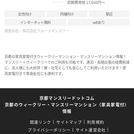
初期費用他 17,600円～
女性向け
同棲向け
駅近
インターネット無料
wifiあり
運営会社：
株式会社フルーツマンスリー
京都の家具家電付きウィークリーマンション・マンスリーマンション情報！
マンスリー＋ウィークリーでのご利用も可能です。連泊・長期出張の経費削減
に、法人様にも大好評！寮・社宅としても安心してご利用いただけます！家
具家電付きで単身赴任にも便利です。
京都マンスリードットコム
京都のウィークリー・マンスリーマンション（家具家電付）
情報
関連リンク
サイトマップ
利用規約
プライバシーポリシー
サイト運営会社