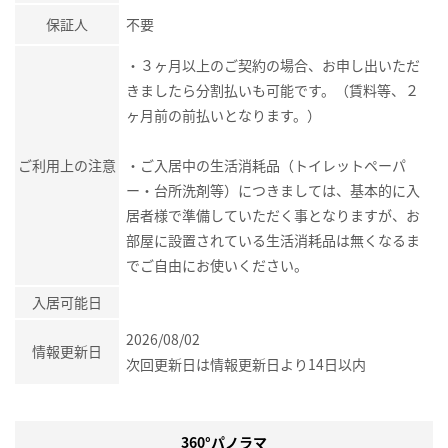
保証人
不要
・３ヶ月以上のご契約の場合、お申し出いただ
きましたら分割払いも可能です。（賃料等、２
ヶ月前の前払いとなります。）
ご利用上の注意
・ご入居中の生活消耗品（トイレットペーパ
ー・台所洗剤等）につきましては、基本的に入
居者様で準備していただく事となりますが、お
部屋に設置されている生活消耗品は無くなるま
でご自由にお使いください。
入居可能日
2026/08/02
情報更新日
次回更新日は情報更新日より14日以内
360°パノラマ