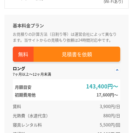
(Wi-Fiあり)
基本料金プラン
お見積りの計算方法（日割り等）は運営会社によって異なり
ます。当サイトからの見積もり依頼は24時間対応中です。
見積書を依頼
ロング
7ヶ月以上～12ヶ月未満
143,400円～
月額目安
初期費用他
17,600円〜
賃料
3,900円/日
光熱費（水道代含）
880円/日
寝具レンタル料
5,500円/回