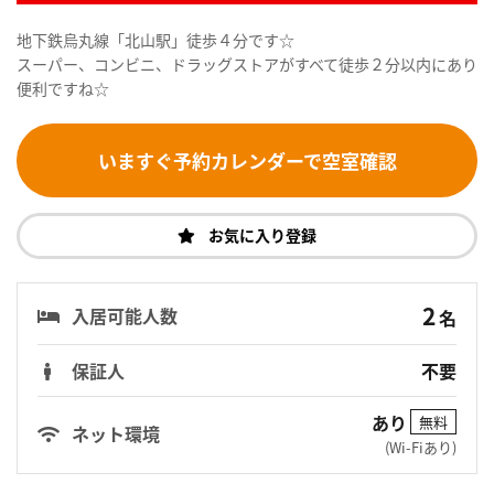
地下鉄烏丸線「北山駅」徒歩４分です☆
スーパー、コンビニ、ドラッグストアがすべて徒歩２分以内にあり
便利ですね☆
いますぐ予約カレンダーで空室確認
お気に入り登録
2
入居可能人数
名
保証人
不要
あり
無料
ネット環境
(Wi-Fiあり)