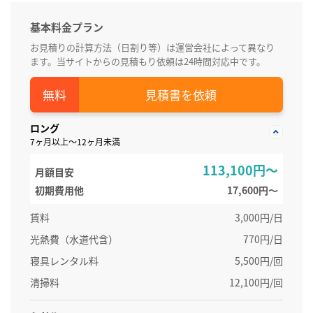
基本料金プラン
お見積りの計算方法（日割り等）は運営会社によって異なり
ます。当サイトからの見積もり依頼は24時間対応中です。
見積書を依頼
ロング
7ヶ月以上～12ヶ月未満
113,100円～
月額目安
初期費用他
17,600円〜
賃料
3,000円/日
光熱費（水道代含）
770円/日
寝具レンタル料
5,500円/回
清掃料
12,100円/回