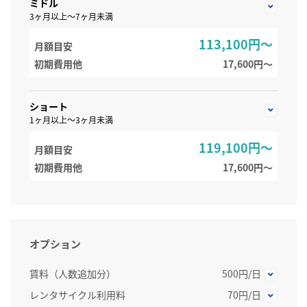
ミドル
3ヶ月以上～7ヶ月未満
113,100円～
月額目安
初期費用他
17,600円〜
ショート
1ヶ月以上～3ヶ月未満
119,100円～
月額目安
初期費用他
17,600円〜
オプション
賃料（人数追加分）
500円/日
レンタサイクル利用料
70円/日