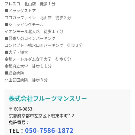
フレスコ 北山店 徒歩１分
■ドラッグストア
ココカラファイン 北山店 徒歩２分
■ショッピングモール
イオンモール北大路 徒歩１７分
■最寄りのコインパーキング
コンセプト下鴨水口町パーキング 徒歩３分
■大学・短大
京都ノートルダム女子大学 徒歩８分
京都府立大学 徒歩１１分
■総合病院
北山武田病院 徒歩３分
株式会社フルーツマンスリー
〒 606-0863
京都府京都市左京区下鴨東本町7-2
免許番号：
050-7586-1872
TEL：