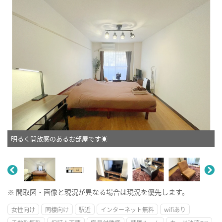
明るく開放感のあるお部屋です☀
※ 間取図・画像と現況が異なる場合は現況を優先します。
女性向け
同棲向け
駅近
インターネット無料
wifiあり