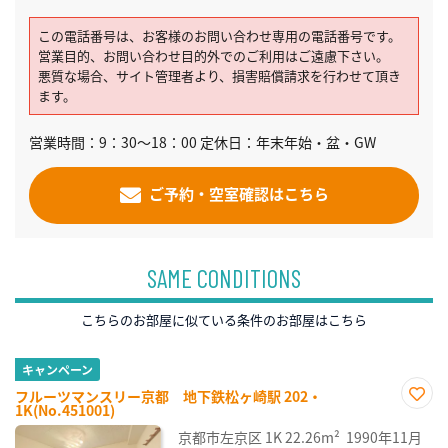
この電話番号は、お客様のお問い合わせ専用の電話番号です。
営業目的、お問い合わせ目的外でのご利用はご遠慮下さい。
悪質な場合、サイト管理者より、損害賠償請求を行わせて頂き
ます。
営業時間：9：30～18：00 定休日：年末年始・盆・GW
ご予約・空室確認はこちら
SAME CONDITIONS
こちらのお部屋に似ている条件のお部屋はこちら
キャンペーン
フルーツマンスリー京都 地下鉄松ヶ崎駅 202・
1K(No.451001)
お気
に入
京都市左京区
1K
22.26m²
1990年11月
り登