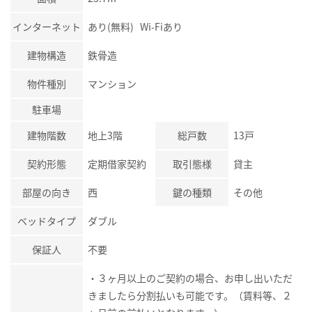
インターネット
あり(無料) Wi-Fiあり
建物構造
鉄骨造
物件種別
マンション
駐車場
建物階数
地上3階
総戸数
13戸
契約形態
定期借家契約
取引態様
貸主
部屋の向き
西
鍵の種類
その他
ベッドタイプ
ダブル
保証人
不要
・３ヶ月以上のご契約の場合、お申し出いただ
きましたら分割払いも可能です。（賃料等、２