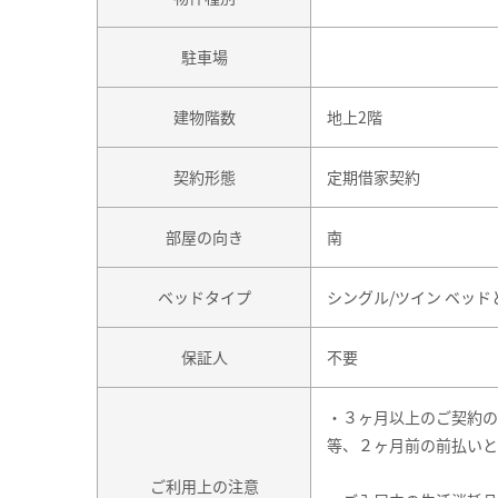
駐車場
建物階数
地上2階
契約形態
定期借家契約
部屋の向き
南
ベッドタイプ
シングル/ツイン ベッ
保証人
不要
・３ヶ月以上のご契約の
等、２ヶ月前の前払いと
ご利用上の注意