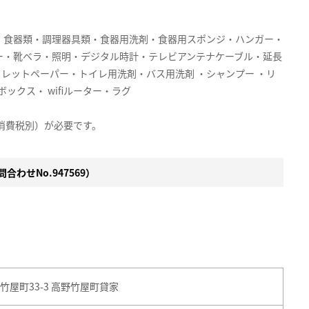
・食器類・調理器具類・食器用洗剤・食器用スポンジ・ハンガー・
ー・靴ベラ・照明・デジタル時計・テレビアンテナケーブル・延長
イレットペーパー・トイレ用洗剤・バス用洗剤 ・シャンプー ・リ
ックス・ wifiルーター・ラグ
（消費税別）が必要です。
合わせNo.947569）
♪
屋町33-3 高野竹屋町貸家