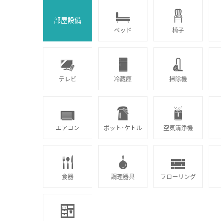
部屋設備
ベッド
椅子
テレビ
冷蔵庫
掃除機
エアコン
ポット･ケトル
空気清浄機
食器
調理器具
フローリング