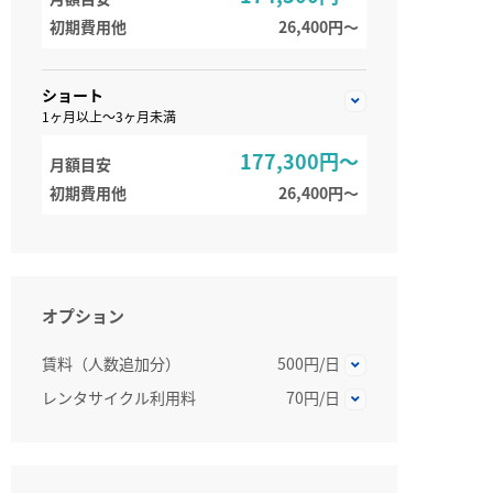
初期費用他
26,400円〜
ショート
1ヶ月以上～3ヶ月未満
177,300円～
月額目安
初期費用他
26,400円〜
オプション
賃料（人数追加分）
500円/日
レンタサイクル利用料
70円/日