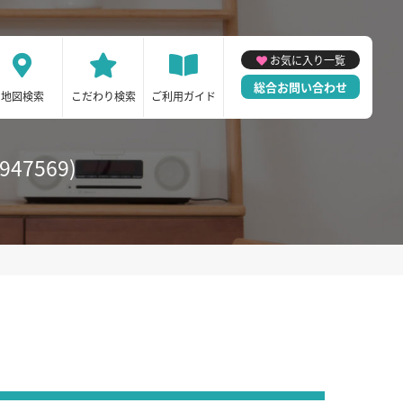
お気に入り一覧
総合お問い合わせ
地図検索
こだわり検索
ご利用ガイド
7569)