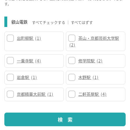
す。
叡山電鉄
すべてチェックする
すべてはずす
出町柳駅
(1)
茶山・京都芸術大学駅
(2)
一乗寺駅
(4)
修学院駅
(2)
岩倉駅
(1)
木野駅
(1)
京都精華大前駅
(1)
二軒茶屋駅
(4)