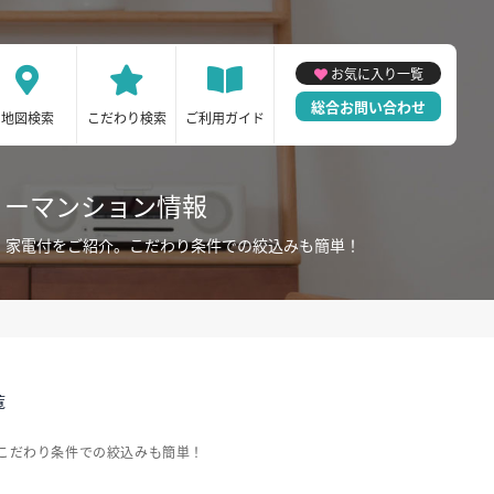
お気に入り一覧
総合お問い合わせ
地図検索
こだわり検索
ご利用ガイド
リーマンション情報
・家電付をご紹介。こだわり条件での絞込みも簡単！
覧
こだわり条件での絞込みも簡単！