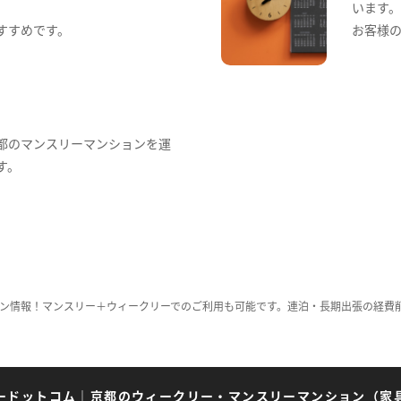
います
すすめです。
お客様
都のマンスリーマンションを運
す。
ン情報！マンスリー＋ウィークリーでのご利用も可能です。連泊・長期出張の経費
ードットコム
｜
京都のウィークリー・マンスリーマンション（家