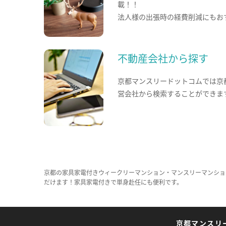
載！！
法人様の出張時の経費削減にもお
不動産会社から探す
京都マンスリードットコムでは京
営会社から検索することができま
京都の家具家電付きウィークリーマンション・マンスリーマンショ
だけます！家具家電付きで単身赴任にも便利です。
京都マンスリ