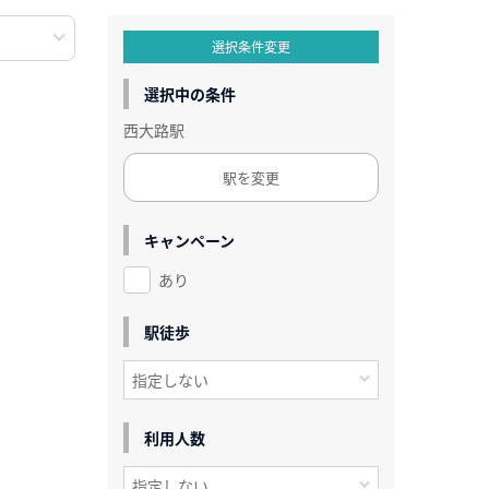
選択条件変更
選択中の条件
西大路駅
駅を変更
キャンペーン
あり
駅徒歩
利用人数