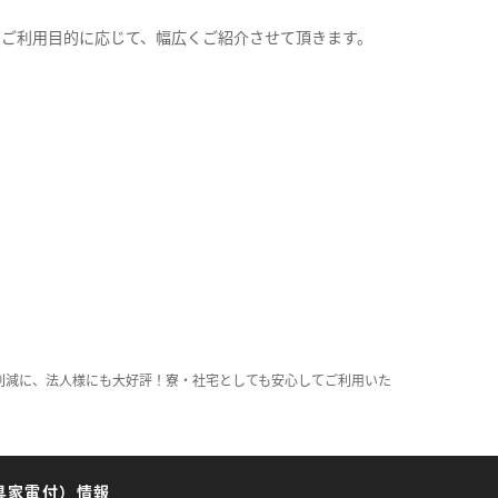
。
のご利用目的に応じて、幅広くご紹介させて頂きます。
削減に、法人様にも大好評！寮・社宅としても安心してご利用いた
具家電付）情報