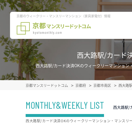
京都のウィークリー・マンスリーマンション（家具家電付）情報
西大路駅/カード
西大路駅/カード決済OKのウィークリーマンショ
京都マンスリードットコム
京都府
京都市南区
西大路
MONTHLY&WEEKLY LIST
西大路駅/
西大路駅/カード決済OKのウィークリーマンション・マンスリ