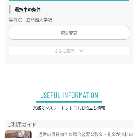
選択中の条件
等持院・立命館大学駅
駅を変更
さらに表示
USEFUL INFORMATION
京都マンスリードットコムお役立ち情報
ご利用ガイド
通常の賃貸物件の場合必要な敷金・礼金が無料の