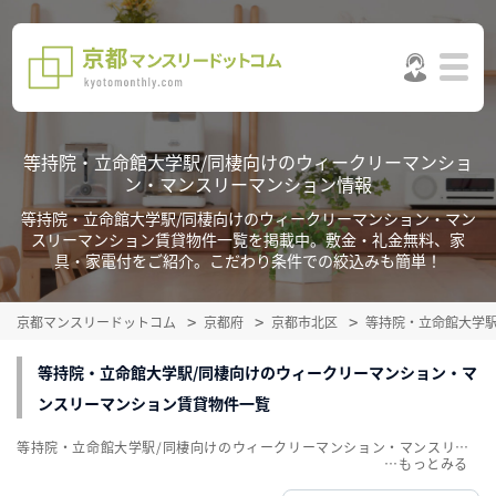
等持院・立命館大学駅/同棲向けのウィークリーマンショ
ン・マンスリーマンション情報
等持院・立命館大学駅/同棲向けのウィークリーマンション・マン
スリーマンション賃貸物件一覧を掲載中。敷金・礼金無料、家
具・家電付をご紹介。こだわり条件での絞込みも簡単！
京都マンスリードットコム
京都府
京都市北区
等持院・立命館大学
等持院・立命館大学駅/同棲向けのウィークリーマンション・マ
ンスリーマンション賃貸物件一覧
等持院・立命館大学駅/同棲向けのウィークリーマンション・マンスリーマンション賃貸物件一覧を掲載中。敷金・礼金無料、家具・家電付をご紹介。こだわり条件での絞込みも簡単！
…