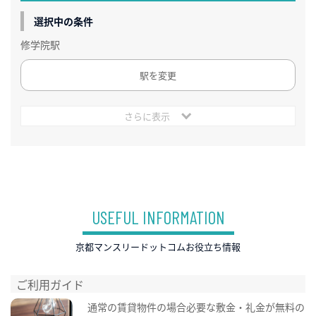
選択中の条件
修学院駅
駅を変更
さらに表示
USEFUL INFORMATION
京都マンスリードットコムお役立ち情報
ご利用ガイド
通常の賃貸物件の場合必要な敷金・礼金が無料の