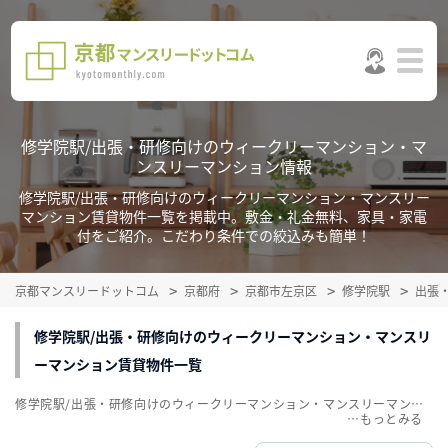
修学院駅/出張・研修向けのウィークリーマンション・マ
ンスリーマンション情報
修学院駅/出張・研修向けのウィークリーマンション・マンスリー
マンション賃貸物件一覧を掲載中。敷金・礼金無料、家具・家電
付をご紹介。こだわり条件での絞込みも簡単！
京都マンスリードットコム
京都府
京都市左京区
修学院駅
出張
修学院駅/出張・研修向けのウィークリーマンション・マンスリ
ーマンション賃貸物件一覧
修学院駅/出張・研修向けのウィークリーマンション・マンスリーマンション賃貸物件一覧を掲載中。敷金・礼金無料、家具・家電付をご紹介。こだわり条件での絞込みも簡単！
…