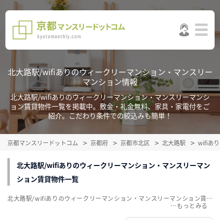
北大路駅/wifiありのウィークリーマンション・マンスリー
マンション情報
北大路駅/wifiありのウィークリーマンション・マンスリーマンシ
ョン賃貸物件一覧を掲載中。敷金・礼金無料、家具・家電付をご
紹介。こだわり条件での絞込みも簡単！
京都マンスリードットコム
京都府
京都市北区
北大路駅
wifi
北大路駅/wifiありのウィークリーマンション・マンスリーマン
ション賃貸物件一覧
北大路駅/wifiありのウィークリーマンション・マンスリーマンション賃貸物件一覧を掲載中。敷金・礼金無料、家具・家電付をご紹介。こだわり条件での絞込みも簡単！
…