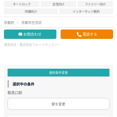
オートロック
女性向け
ファミリー向け
同棲向け
インターネット無料
京都府
京都市左京区
お問合わせ
電話する
運営会社：
株式会社フルーツマンスリー
選択条件変更
選択中の条件
鞍馬口駅
駅を変更