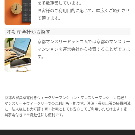
を多数運営しています。
お客様のご利用目的に応じて、幅広くご紹介させ
て頂きます。
不動産会社から探す
京都マンスリードットコムでは京都のマンスリー
マンションを運営会社から検索することができま
す。
京都の家具家電付きウィークリーマンション・マンスリーマンション情報！
マンスリー＋ウィークリーでのご利用も可能です。連泊・長期出張の経費削減
に、法人様にも大好評！寮・社宅としても安心してご利用いただけます！家
具家電付きで単身赴任にも便利です。