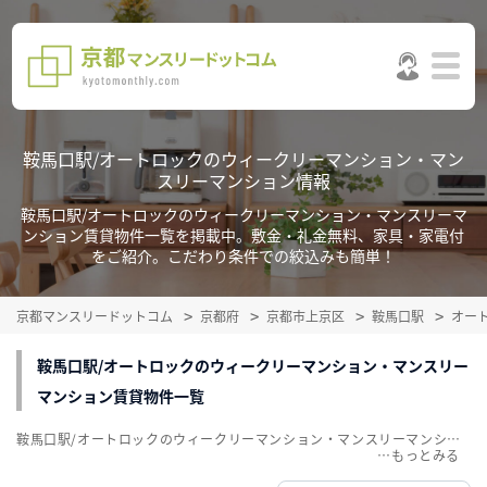
鞍馬口駅/オートロックのウィークリーマンション・マン
スリーマンション情報
鞍馬口駅/オートロックのウィークリーマンション・マンスリーマ
ンション賃貸物件一覧を掲載中。敷金・礼金無料、家具・家電付
をご紹介。こだわり条件での絞込みも簡単！
京都マンスリードットコム
京都府
京都市上京区
鞍馬口駅
オー
鞍馬口駅/オートロックのウィークリーマンション・マンスリー
マンション賃貸物件一覧
鞍馬口駅/オートロックのウィークリーマンション・マンスリーマンション賃貸物件一覧を掲載中。敷金・礼金無料、家具・家電付をご紹介。こだわり条件での絞込みも簡単！
…