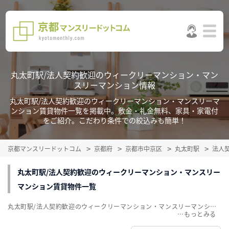
丸太町駅/法人契約歓迎のウィークリーマンション・マン
スリーマンション情報
丸太町駅/法人契約歓迎のウィークリーマンション・マンスリーマ
ンション賃貸物件一覧を掲載中。敷金・礼金無料、家具・家電付
をご紹介。こだわり条件での絞込みも簡単！
京都マンスリードットコム
京都府
京都市中京区
丸太町駅
法人
丸太町駅/法人契約歓迎のウィークリーマンション・マンスリー
マンション賃貸物件一覧
丸太町駅/法人契約歓迎のウィークリーマンション・マンスリーマンション賃貸物件一覧を掲載中。敷金・礼金無料、家具・家電付をご紹介。こだわり条件での絞込みも簡単！
…