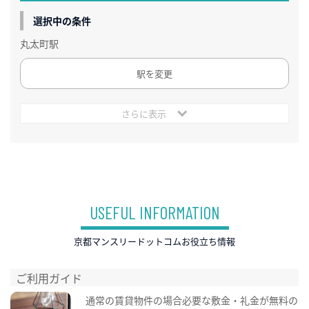
選択中の条件
丸太町駅
駅を変更
さらに表示
USEFUL INFORMATION
京都マンスリードットコムお役立ち情報
ご利用ガイド
通常の賃貸物件の場合必要な敷金・礼金が無料の