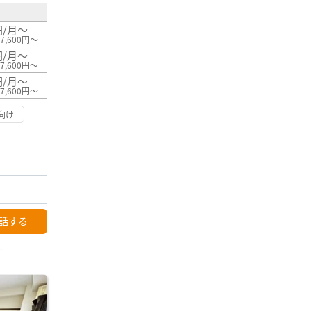
円/月～
7,600円～
円/月～
7,600円～
円/月～
7,600円～
向け
話する
ー