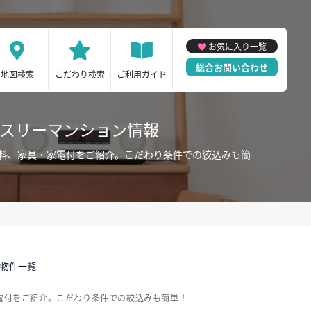
お気に入り一覧
総合お問い合わせ
地図検索
こだわり検索
ご利用ガイド
ンスリーマンション情報
無料、家具・家電付をご紹介。こだわり条件での絞込みも簡
貸物件一覧
電付をご紹介。こだわり条件での絞込みも簡単！