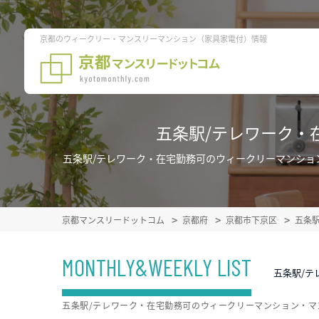
京都のウィークリー・マンスリーマンション（家具家電付）情報
五条駅/テレワーク・
五条駅/テレワーク・在宅勤務可のウィークリーマンショ
京都マンスリードットコム
京都府
京都市下京区
五条
MONTHLY&WEEKLY LIST
五条駅/
五条駅/テレワーク・在宅勤務可のウィークリーマンション・マ