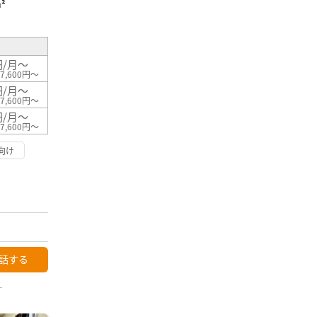
²
円/月～
7,600円～
円/月～
7,600円～
円/月～
7,600円～
向け
話する
ー