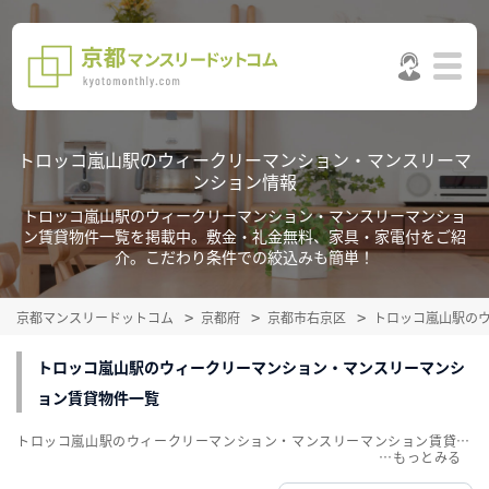
トロッコ嵐山駅のウィークリーマンション・マンスリーマ
ンション情報
トロッコ嵐山駅のウィークリーマンション・マンスリーマンショ
ン賃貸物件一覧を掲載中。敷金・礼金無料、家具・家電付をご紹
介。こだわり条件での絞込みも簡単！
京都マンスリードットコム
京都府
京都市右京区
トロッコ嵐山駅の
トロッコ嵐山駅のウィークリーマンション・マンスリーマンシ
ョン賃貸物件一覧
トロッコ嵐山駅のウィークリーマンション・マンスリーマンション賃貸物件一覧を掲載中。敷金・礼金無料、家具・家電付をご紹介。こだわり条件での絞込みも簡単！
…