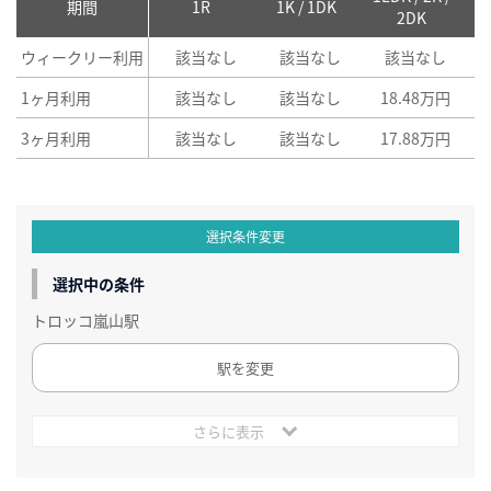
期間
1R
1K / 1DK
2DK
ウィークリー利用
該当なし
該当なし
該当なし
1ヶ月利用
該当なし
該当なし
18.48万円
3ヶ月利用
該当なし
該当なし
17.88万円
選択条件変更
選択中の条件
トロッコ嵐山駅
駅を変更
さらに表示