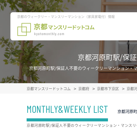
京都のウィークリー・マンスリーマンション（家具家電付）情報
京都河原町駅/保
京都河原町駅/保証人不要のウィークリーマンション・
京都マンスリードットコム
京都府
京都市下京区
京都
MONTHLY&WEEKLY LIST
京都河原
京都河原町駅/保証人不要のウィークリーマンション・マンスリ