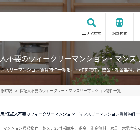
エリア検索
沿線検索
証人不要のウィークリーマンション・マンス
マンスリーマンション賃貸物件一覧を、26件掲載中。敷金・礼金無料、
河原町駅
保証人不要のウィークリー・マンスリーマンション物件一覧
町駅/保証人不要のウィークリーマンション・マンスリーマンション賃貸物件
ーマンション賃貸物件一覧を、26件掲載中。敷金・礼金無料、家具・家電付を