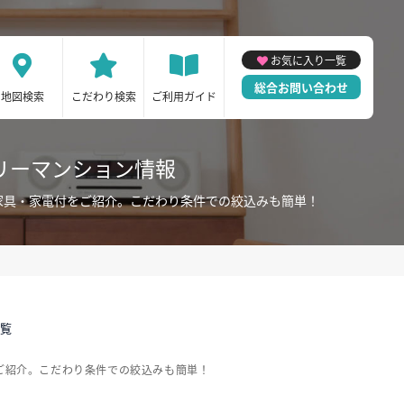
お気に入り一覧
総合お問い合わせ
地図検索
こだわり検索
ご利用ガイド
リーマンション情報
家具・家電付をご紹介。こだわり条件での絞込みも簡単！
一覧
ご紹介。こだわり条件での絞込みも簡単！