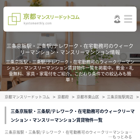
三条京阪駅・三条駅/テレワーク・在宅勤務可のウィーク
リーマンション・マンスリーマンション情報
三条京阪駅・三条駅/テレワーク・在宅勤務可のウィークリーマン
ション・マンスリーマンション賃貸物件一覧を掲載中。敷金・礼
金無料、家具・家電付をご紹介。こだわり条件での絞込みも簡
単！
京都マンスリードットコム
京都府
京都市東山区
三条京阪駅周辺
三条京阪駅・三条駅/テレワーク・在宅勤務可のウィークリーマ
ンション・マンスリーマンション賃貸物件一覧
三条京阪駅・三条駅/テレワーク・在宅勤務可のウィークリーマンション・マンスリーマンション賃貸物件一覧を掲載中。敷金・礼金無料、家具・家電付をご紹介。こだわり条件での絞込みも簡単！
…