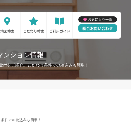
お気に入り一覧
総合お問い合わせ
地図検索
こだわり検索
ご利用ガイド
マンション情報
電付をご紹介。こだわり条件での絞込みも簡単！
り条件での絞込みも簡単！