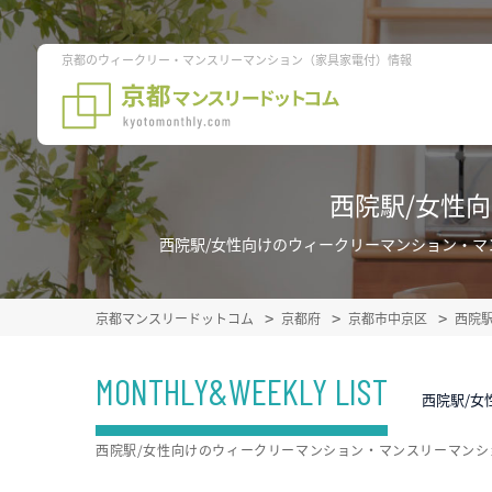
京都のウィークリー・マンスリーマンション（家具家電付）情報
西院駅/女性
西院駅/女性向けのウィークリーマンション・
京都マンスリードットコム
京都府
京都市中京区
西院
MONTHLY&WEEKLY LIST
西院駅/女
西院駅/女性向けのウィークリーマンション・マンスリーマン