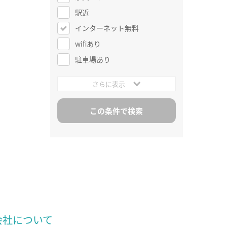
駅近
インターネット無料
wifiあり
駐車場あり
さらに表示
会社について