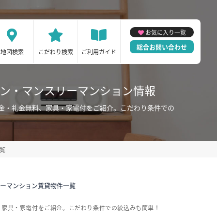
お気に入り一覧
総合お問い合わせ
地図検索
こだわり検索
ご利用ガイド
ョン・マンスリーマンション情報
金・礼金無料、家具・家電付をご紹介。こだわり条件での
覧
リーマンション賃貸物件一覧
、家具・家電付をご紹介。こだわり条件での絞込みも簡単！