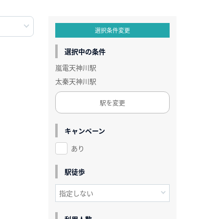
選択条件変更
選択中の条件
嵐電天神川駅
太秦天神川駅
駅を変更
キャンペーン
あり
駅徒歩