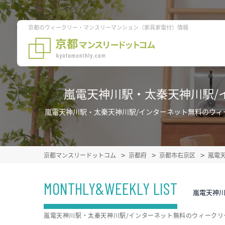
京都のウィークリー・マンスリーマンション（家具家電付）情報
嵐電天神川駅・太秦天神川駅/
嵐電天神川駅・太秦天神川駅/インターネット無料のウ
京都マンスリードットコム
京都府
京都市右京区
嵐電
MONTHLY&WEEKLY LIST
嵐電天神
嵐電天神川駅・太秦天神川駅/インターネット無料のウィーク