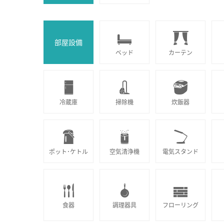
部屋設備
ベッド
カーテン
冷蔵庫
掃除機
炊飯器
ポット･ケトル
空気清浄機
電気スタンド
食器
調理器具
フローリング