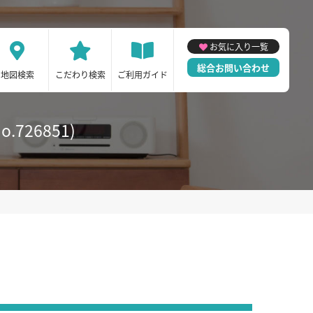
お気に入り一覧
総合お問い合わせ
地図検索
こだわり検索
ご利用ガイド
26851)