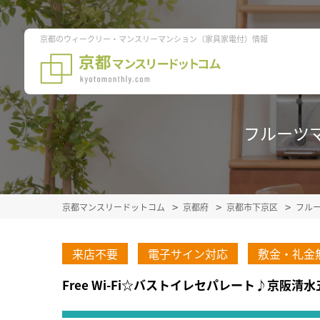
京都のウィークリー・マンスリーマンション（家具家電付）情報
フルーツマ
京都マンスリードットコム
京都府
京都市下京区
フル
来店不要
電子サイン対応
敷金・礼金
Free Wi-Fi☆バストイレセパレート♪京阪