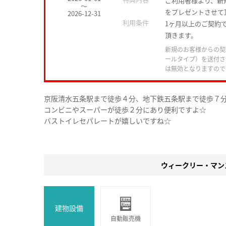
ご利用者様より、新
～
をプレゼントさせて
2026-12-31
利用条件
1ヶ月以上のご契約で
頂きます。
新規のお客様からの契
ールタイプ）を送付さ
は無効となりますので
京阪清水五条駅まで徒歩４分、地下鉄五条駅まで徒歩７
コンビニやスーパーが徒歩２分にあり便利ですよ☆
バストイレセパレートが嬉しいですね☆
ウィークリー・マン
建物設備
自動販売機