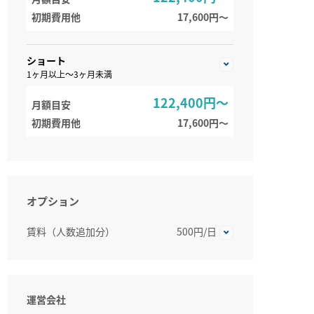
初期費用他
17,600円〜
ショート
1ヶ月以上～3ヶ月未満
122,400円～
月額目安
初期費用他
17,600円〜
オプション
賃料（人数追加分）
500円/日
運営会社