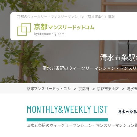
京都のウィークリー・マンスリーマンション（家具家電付）情報
清水五条駅
清水五条駅のウィークリーマンション・マンスリ
京都マンスリードットコム
京都府
京都市東山区
清水
MONTHLY&WEEKLY LIST
清水五条
清水五条駅のウィークリーマンション・マンスリーマンション