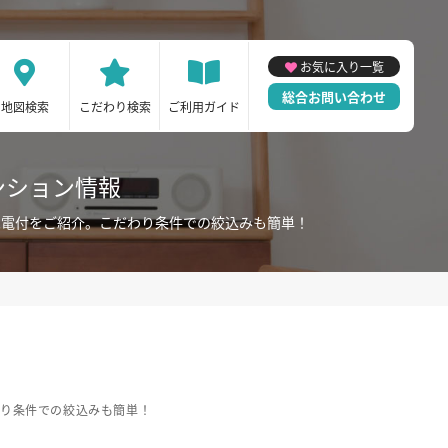
お気に入り一覧
総合お問い合わせ
地図検索
こだわり検索
ご利用ガイド
ンション情報
家電付をご紹介。こだわり条件での絞込みも簡単！
わり条件での絞込みも簡単！