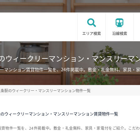
エリア検索
沿線検索
のウィークリーマンション・マンスリーマ
ーマンション賃貸物件一覧を、24件掲載中。敷金・礼金無料、家具・
五条駅のウィークリー・マンスリーマンション物件一覧
駅のウィークリーマンション・マンスリーマンション賃貸物件一覧
賃貸物件一覧を、24件掲載中。敷金・礼金無料、家具・家電付をご紹介。こだ