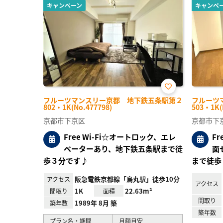
キャンペーン
キャンペ
お気
フルーツマンスリー京都 地下鉄五条駅第２
フルーツ
に入
802・1K(No.477798)
503・1K(
り登
録
京都市下京区
京都市下
Free Wi-Fi☆オートロック、エレ
F
ベーターあり、地下鉄五条駅まで徒
面
歩３分です♪
まで徒歩
阪急電鉄京都線「烏丸駅」徒歩10分
アクセス
アクセス
1K
22.63m²
間取り
面積
間取り
1989年 8月 築
築年数
築年数
プラン名・期間
月額目安