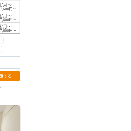
円/月～
7,600円～
円/月～
7,600円～
円/月～
7,600円～
話する
ー