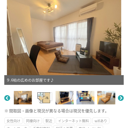
９.6帖の広めのお部屋です♪
※ 間取図・画像と現況が異なる場合は現況を優先します。
女性向け
同棲向け
駅近
インターネット無料
wifiあり