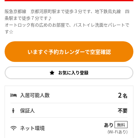
阪急京都線 京都河原町駅まで徒歩３分です、地下鉄烏丸線 四
条駅まで徒歩７分です♪
オートロック有の広めのお部屋で、バストイレ洗面セパレートで
す☆
いますぐ予約カレンダーで空室確認
お気に入り登録
2
入居可能人数
名
保証人
不要
あり
無料
ネット環境
(Wi-Fiあり)