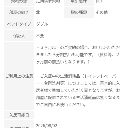
契約形態
定期借家契約
取引態様
貸主
部屋の向き
北
鍵の種類
その他
ベッドタイプ
ダブル
保証人
不要
・３ヶ月以上のご契約の場合、お申し出いただ
きましたら分割払いも可能です。（賃料等、２
ヶ月前の前払いとなります。）
ご利用上の注意
・ご入居中の生活消耗品（トイレットペーパ
ー・台所洗剤等）につきましては、基本的に入
居者様で準備していただく事となりますが、お
部屋に設置されている生活消耗品は無くなるま
でご自由にお使いください。
入居可能日
2026/08/02