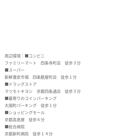
周辺環境：■コンビニ
ファミリーマート 四条寺町店 徒歩３分
■スーパー
新鮮激安市場 四条麩屋町店 徒歩１分
■ドラッグストア
マツモトキヨシ 京都四条通店 徒歩３分
■最寄りのコインパーキング
大国町パーキング 徒歩１分
■ショッピングモール
京都高島屋 徒歩６分
■総合病院
京都新町病院 徒歩１４分