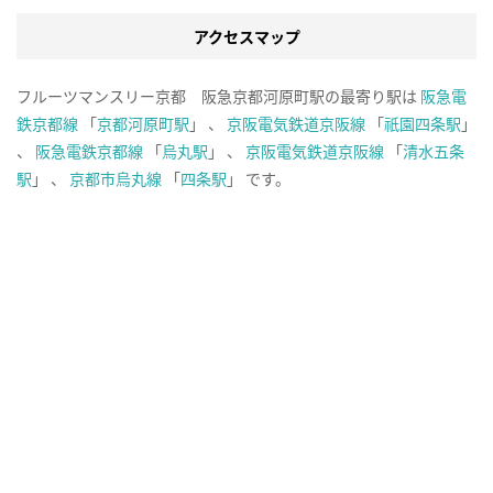
アクセスマップ
フルーツマンスリー京都 阪急京都河原町駅の最寄り駅は
阪急電
鉄京都線
「
京都河原町駅
」 、
京阪電気鉄道京阪線
「
祇園四条駅
」
、
阪急電鉄京都線
「
烏丸駅
」 、
京阪電気鉄道京阪線
「
清水五条
駅
」 、
京都市烏丸線
「
四条駅
」 です。