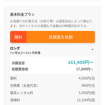
基本料金プラン
お見積りの計算方法（日割り等）は運営会社によって異なり
ます。当サイトからの見積もり依頼は24時間対応中です。
見積書を依頼
ロング
7ヶ月以上～12ヶ月未満
161,400円～
月額目安
初期費用他
17,600円〜
賃料
4,500円/日
光熱費（水道代含）
880円/日
寝具レンタル料
5,500円/回
清掃料
12,100円/回