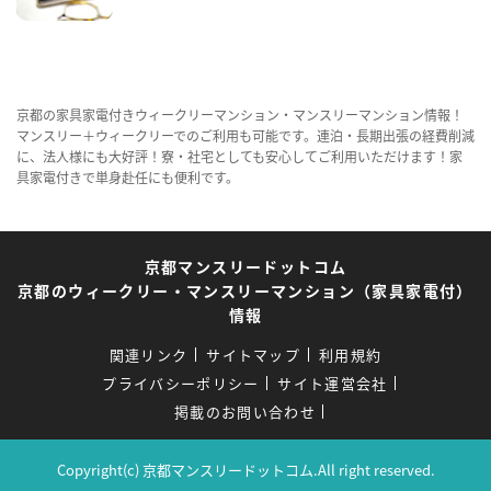
京都の家具家電付きウィークリーマンション・マンスリーマンション情報！
マンスリー＋ウィークリーでのご利用も可能です。連泊・長期出張の経費削減
に、法人様にも大好評！寮・社宅としても安心してご利用いただけます！家
具家電付きで単身赴任にも便利です。
京都マンスリードットコム
京都のウィークリー・マンスリーマンション（家具家電付）
情報
関連リンク
サイトマップ
利用規約
プライバシーポリシー
サイト運営会社
掲載のお問い合わせ
Copyright(c) 京都マンスリードットコム.All right reserved.