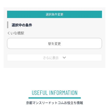
選択条件変更
選択中の条件
くいな橋駅
駅を変更
さらに表示
USEFUL INFORMATION
京都マンスリードットコムお役立ち情報