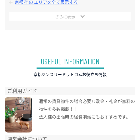
京都府 の エリアを全て表示する
さらに表示
USEFUL INFORMATION
京都マンスリードットコムお役立ち情報
ご利用ガイド
通常の賃貸物件の場合必要な敷金・礼金が無料の
物件を多数掲載！！
法人様の出張時の経費削減にもおすすめです。
運営会社について