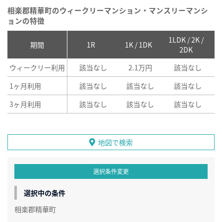
相楽郡精華町のウィークリーマンション・マンスリーマンシ
ョンの特徴
1LDK / 2K /
2
期間
1R
1K / 1DK
2DK
ウィークリー利用
該当なし
2.1万円
該当なし
1ヶ月利用
該当なし
該当なし
該当なし
3ヶ月利用
該当なし
該当なし
該当なし
地図で検索
選択条件変更
選択中の条件
相楽郡精華町