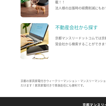
載！！
法人様の出張時の経費削減にもお
不動産会社から探す
京都マンスリードットコムでは京
営会社から検索することができま
京都の家具家電付きウィークリーマンション・マンスリーマンショ
だけます！家具家電付きで単身赴任にも便利です。
京都マンスリ