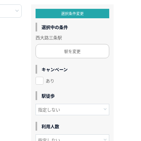
選択条件変更
選択中の条件
西大路三条駅
駅を変更
キャンペーン
あり
駅徒歩
利用人数