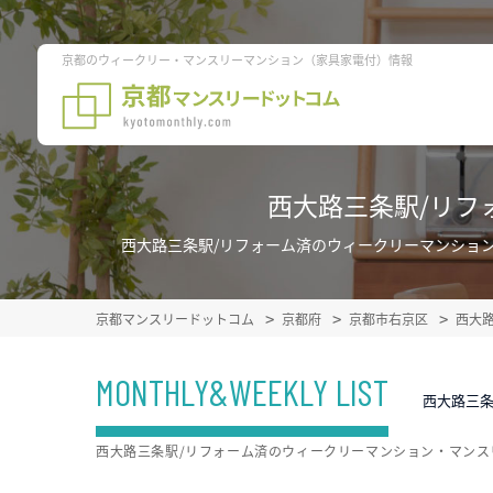
京都のウィークリー・マンスリーマンション（家具家電付）情報
西大路三条駅/リフ
西大路三条駅/リフォーム済のウィークリーマンショ
京都マンスリードットコム
京都府
京都市右京区
西大
MONTHLY&WEEKLY LIST
西大路三
西大路三条駅/リフォーム済のウィークリーマンション・マン