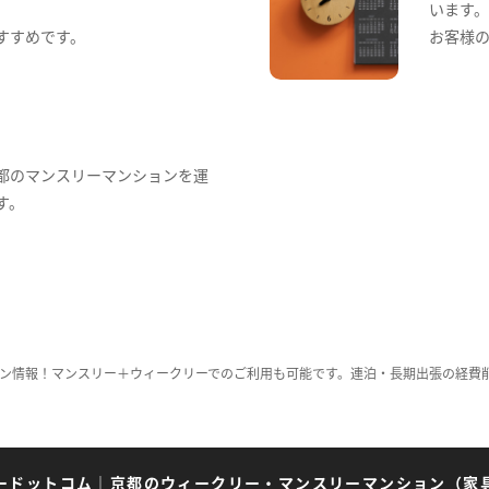
います
すすめです。
お客様
都のマンスリーマンションを運
す。
ン情報！マンスリー＋ウィークリーでのご利用も可能です。連泊・長期出張の経費
ードットコム
｜
京都のウィークリー・マンスリーマンション（家