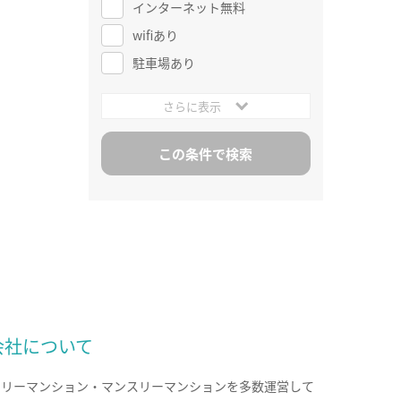
インターネット無料
wifiあり
駐車場あり
さらに表示
会社について
クリーマンション・マンスリーマンションを多数運営して