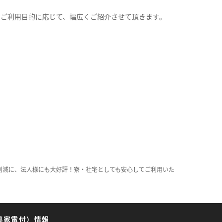
。
のご利用目的に応じて、幅広くご紹介させて頂きます。
削減に、法人様にも大好評！寮・社宅としても安心してご利用いた
具家電付）情報