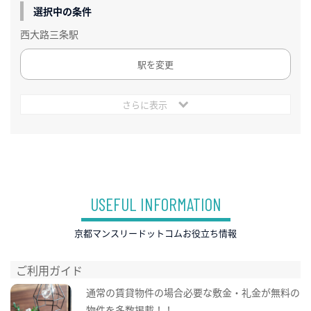
選択中の条件
西大路三条駅
駅を変更
さらに表示
USEFUL INFORMATION
京都マンスリードットコムお役立ち情報
ご利用ガイド
通常の賃貸物件の場合必要な敷金・礼金が無料の
物件を多数掲載！！