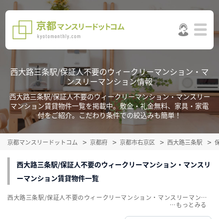
西大路三条駅/保証人不要のウィークリーマンション・マ
ンスリーマンション情報
西大路三条駅/保証人不要のウィークリーマンション・マンスリー
マンション賃貸物件一覧を掲載中。敷金・礼金無料、家具・家電
付をご紹介。こだわり条件での絞込みも簡単！
京都マンスリードットコム
京都府
京都市右京区
西大路三条駅
西大路三条駅/保証人不要のウィークリーマンション・マンスリ
ーマンション賃貸物件一覧
西大路三条駅/保証人不要のウィークリーマンション・マンスリーマンション賃貸物件一覧を掲載中。敷金・礼金無料、家具・家電付をご紹介。こだわり条件での絞込みも簡単！
…