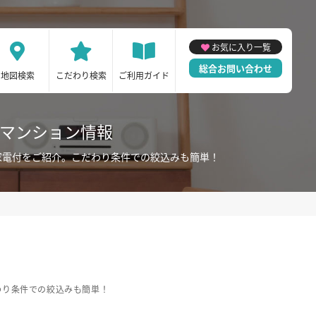
お気に入り一覧
総合お問い合わせ
地図検索
こだわり検索
ご利用ガイド
ーマンション情報
家電付をご紹介。こだわり条件での絞込みも簡単！
わり条件での絞込みも簡単！