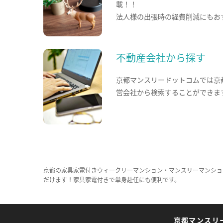
載！！
法人様の出張時の経費削減にもお
不動産会社から探す
京都マンスリードットコムでは京
営会社から検索することができま
京都の家具家電付きウィークリーマンション・マンスリーマンショ
だけます！家具家電付きで単身赴任にも便利です。
京都マンスリ