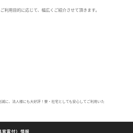
。
のご利用目的に応じて、幅広くご紹介させて頂きます。
削減に、法人様にも大好評！寮・社宅としても安心してご利用いた
具家電付）情報