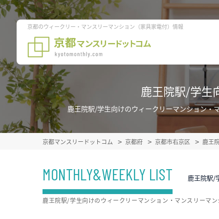
京都のウィークリー・マンスリーマンション（家具家電付）情報
鹿王院駅/学生
鹿王院駅/学生向けのウィークリーマンション・
京都マンスリードットコム
京都府
京都市右京区
鹿王
MONTHLY&WEEKLY LIST
鹿王院駅/
鹿王院駅/学生向けのウィークリーマンション・マンスリーマ