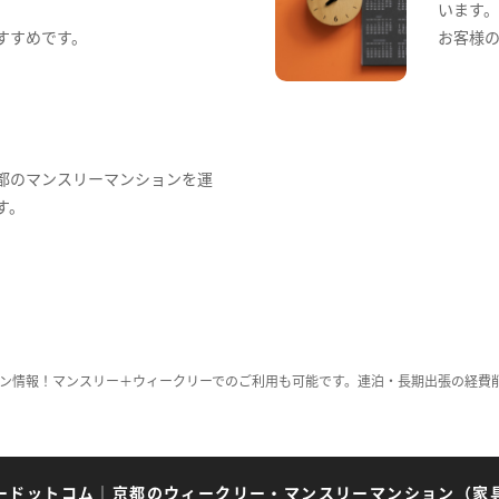
います
すすめです。
お客様
都のマンスリーマンションを運
す。
ン情報！マンスリー＋ウィークリーでのご利用も可能です。連泊・長期出張の経費
ードットコム
｜
京都のウィークリー・マンスリーマンション（家