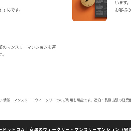
います
すすめです。
お客様
都のマンスリーマンションを運
す。
ン情報！マンスリー＋ウィークリーでのご利用も可能です。連泊・長期出張の経費
ードットコム
｜
京都のウィークリー・マンスリーマンション（家