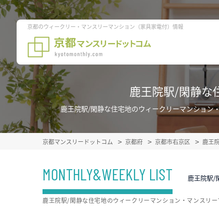
京都のウィークリー・マンスリーマンション（家具家電付）情報
鹿王院駅/閑静な
鹿王院駅/閑静な住宅地のウィークリーマンション
京都マンスリードットコム
京都府
京都市右京区
鹿王
MONTHLY&WEEKLY LIST
鹿王院駅/
鹿王院駅/閑静な住宅地のウィークリーマンション・マンスリ