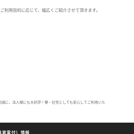
。
のご利用目的に応じて、幅広くご紹介させて頂きます。
削減に、法人様にも大好評！寮・社宅としても安心してご利用いた
具家電付）情報