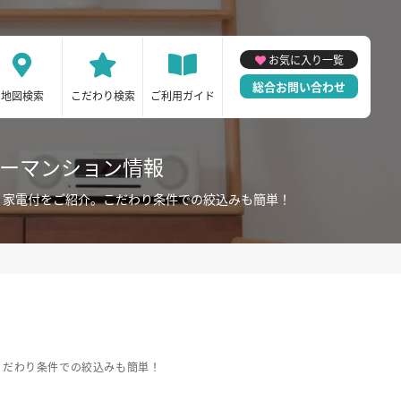
お気に入り一覧
総合お問い合わせ
地図検索
こだわり検索
ご利用ガイド
リーマンション情報
・家電付をご紹介。こだわり条件での絞込みも簡単！
こだわり条件での絞込みも簡単！