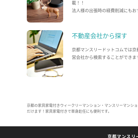
載！！
法人様の出張時の経費削減にもお
不動産会社から探す
京都マンスリードットコムでは京
営会社から検索することができま
京都の家具家電付きウィークリーマンション・マンスリーマンショ
だけます！家具家電付きで単身赴任にも便利です。
京都マンスリ