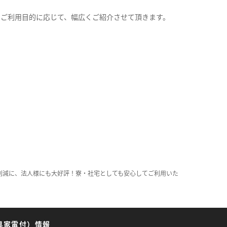
。
のご利用目的に応じて、幅広くご紹介させて頂きます。
削減に、法人様にも大好評！寮・社宅としても安心してご利用いた
具家電付）情報