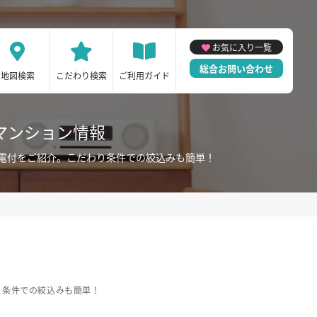
お気に入り一覧
総合お問い合わせ
地図検索
こだわり検索
ご利用ガイド
マンション情報
電付をご紹介。こだわり条件での絞込みも簡単！
り条件での絞込みも簡単！