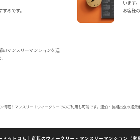
います
すすめです。
お客様
都のマンスリーマンションを運
す。
ン情報！マンスリー＋ウィークリーでのご利用も可能です。連泊・長期出張の経費
ードットコム
｜
京都のウィークリー・マンスリーマンション（家