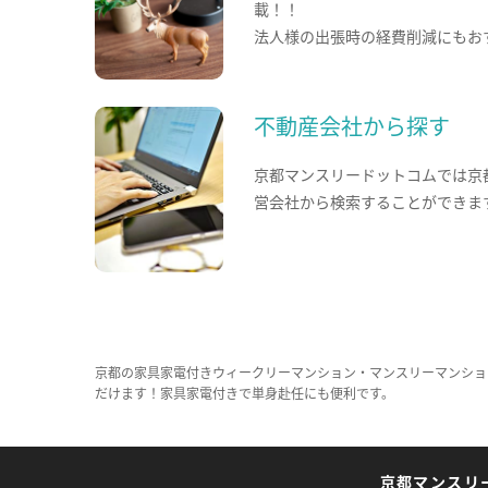
載！！
法人様の出張時の経費削減にもお
不動産会社から探す
京都マンスリードットコムでは京
営会社から検索することができま
京都の家具家電付きウィークリーマンション・マンスリーマンショ
だけます！家具家電付きで単身赴任にも便利です。
京都マンスリ