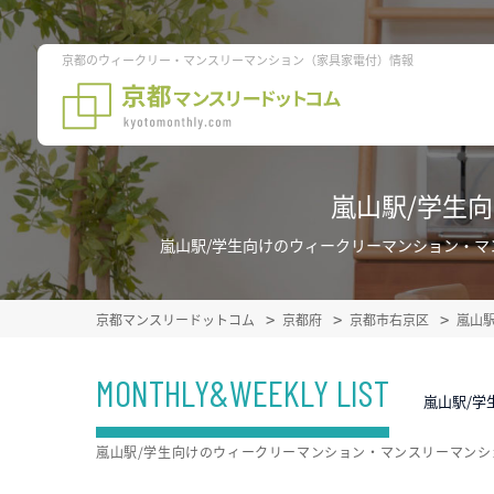
京都のウィークリー・マンスリーマンション（家具家電付）情報
嵐山駅/学生
嵐山駅/学生向けのウィークリーマンション・
京都マンスリードットコム
京都府
京都市右京区
嵐山
MONTHLY&WEEKLY LIST
嵐山駅/学
嵐山駅/学生向けのウィークリーマンション・マンスリーマン