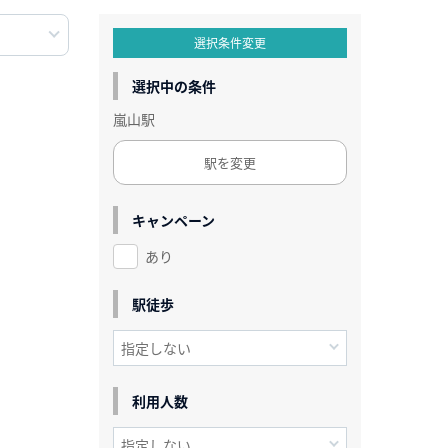
選択条件変更
選択中の条件
嵐山駅
駅を変更
キャンペーン
あり
駅徒歩
利用人数