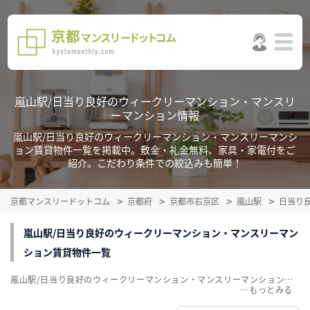
嵐山駅/日当り良好のウィークリーマンション・マンスリ
ーマンション情報
嵐山駅/日当り良好のウィークリーマンション・マンスリーマンシ
ョン賃貸物件一覧を掲載中。敷金・礼金無料、家具・家電付をご
紹介。こだわり条件での絞込みも簡単！
京都マンスリードットコム
京都府
京都市右京区
嵐山駅
日当り
嵐山駅/日当り良好のウィークリーマンション・マンスリーマン
ション賃貸物件一覧
嵐山駅/日当り良好のウィークリーマンション・マンスリーマンション賃貸物件一覧を掲載中。敷金・礼金無料、家具・家電付をご紹介。こだわり条件での絞込みも簡単！
…