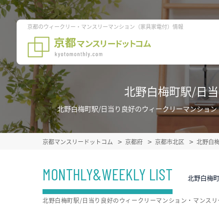
京都のウィークリー・マンスリーマンション（家具家電付）情報
北野白梅町駅/日
北野白梅町駅/日当り良好のウィークリーマンショ
京都マンスリードットコム
京都府
京都市北区
北野白
MONTHLY&WEEKLY LIST
北野白梅
北野白梅町駅/日当り良好のウィークリーマンション・マンス