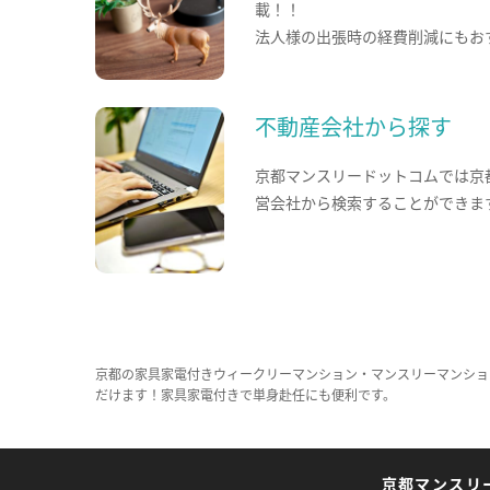
載！！
法人様の出張時の経費削減にもお
不動産会社から探す
京都マンスリードットコムでは京
営会社から検索することができま
京都の家具家電付きウィークリーマンション・マンスリーマンショ
だけます！家具家電付きで単身赴任にも便利です。
京都マンスリ