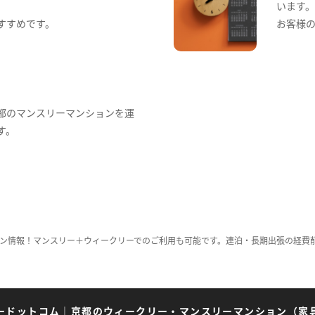
います
すすめです。
お客様
都のマンスリーマンションを運
す。
ン情報！マンスリー＋ウィークリーでのご利用も可能です。連泊・長期出張の経費
ードットコム
｜
京都のウィークリー・マンスリーマンション（家