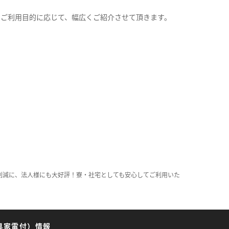
。
のご利用目的に応じて、幅広くご紹介させて頂きます。
削減に、法人様にも大好評！寮・社宅としても安心してご利用いた
具家電付）情報