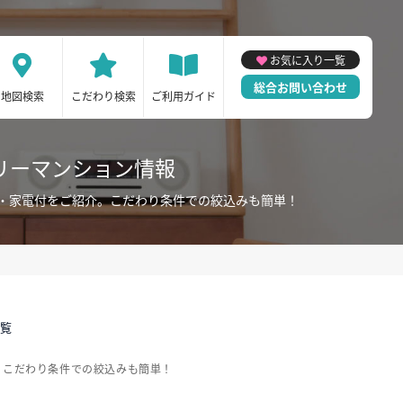
お気に入り一覧
総合お問い合わせ
地図検索
こだわり検索
ご利用ガイド
リーマンション情報
・家電付をご紹介。こだわり条件での絞込みも簡単！
一覧
。こだわり条件での絞込みも簡単！