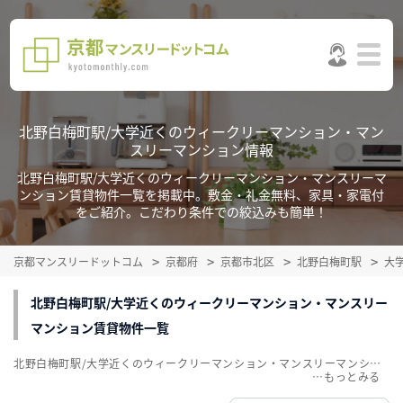
北野白梅町駅/大学近くのウィークリーマンション・マン
スリーマンション情報
北野白梅町駅/大学近くのウィークリーマンション・マンスリーマ
ンション賃貸物件一覧を掲載中。敷金・礼金無料、家具・家電付
をご紹介。こだわり条件での絞込みも簡単！
京都マンスリードットコム
京都府
京都市北区
北野白梅町駅
大
北野白梅町駅/大学近くのウィークリーマンション・マンスリー
マンション賃貸物件一覧
北野白梅町駅/大学近くのウィークリーマンション・マンスリーマンション賃貸物件一覧を掲載中。敷金・礼金無料、家具・家電付をご紹介。こだわり条件での絞込みも簡単！
…