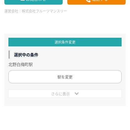
運営会社：
株式会社フルーツマンスリー
選択条件変更
選択中の条件
北野白梅町駅
駅を変更
さらに表示