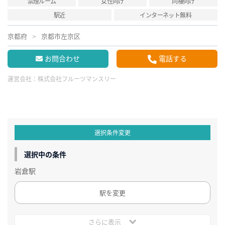
禁煙ルーム
女性向け
同棲向け
駅近
インターネット無料
京都府
京都市左京区
お問合わせ
電話する
運営会社：
株式会社フルーツマンスリー
選択条件変更
選択中の条件
岩倉駅
駅を変更
さらに表示