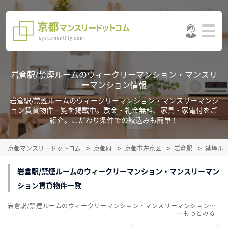
岩倉駅/禁煙ルームのウィークリーマンション・マンスリ
ーマンション情報
岩倉駅/禁煙ルームのウィークリーマンション・マンスリーマンシ
ョン賃貸物件一覧を掲載中。敷金・礼金無料、家具・家電付をご
紹介。こだわり条件での絞込みも簡単！
京都マンスリードットコム
京都府
京都市左京区
岩倉駅
禁煙ル
岩倉駅/禁煙ルームのウィークリーマンション・マンスリーマン
ション賃貸物件一覧
岩倉駅/禁煙ルームのウィークリーマンション・マンスリーマンション賃貸物件一覧を掲載中。敷金・礼金無料、家具・家電付をご紹介。こだわり条件での絞込みも簡単！
…