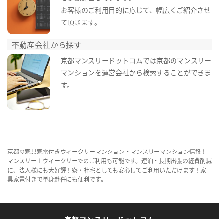
お客様のご利用目的に応じて、幅広くご紹介させ
て頂きます。
不動産会社から探す
京都マンスリードットコムでは京都のマンスリー
マンションを運営会社から検索することができま
す。
京都の家具家電付きウィークリーマンション・マンスリーマンション情報！
マンスリー＋ウィークリーでのご利用も可能です。連泊・長期出張の経費削減
に、法人様にも大好評！寮・社宅としても安心してご利用いただけます！家
具家電付きで単身赴任にも便利です。